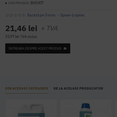
BH1007
COD PRODUS:
Bazată pe 0 note.
-
Spune-ţi opinia
21,46 lei
+ TVA
25,97 lei
TVA inclus
INTREABA DESPRE ACEST PRODUS
DIN ACEEASI CATEGORIE
DE LA ACELASI PRODUCATOR