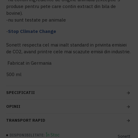
produse pentru pete care contin extract din bila de
bovine).
-nu sunt testate pe animale
-
Stop Climate Change
Sonett respecta cel mai inalt standard in privinta emisiei
de CO2, avand printre cele mai scazute emisii din industrie.
Fabricat in Germania
500 ml
SPECIFICATII
OPINII
TRANSPORT RAPID
În Stoc
DISPONIBILITATE:
Sonett