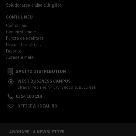
Solutionarea online a litigiilor
CONTUL MEU
Contul meu
Comenzile mele
Puncte de fidelitate
Discount progresiv
Favorite
Adresele mele
SANITO DISTRIBUTION
WEST BUSINESS CAMPUS
Strada Preciziei, Nr, 3W, Sector 6, Bucuresti
0314 100 110
OFFICE@HDEAL.RO
ABONARE LA NEWSLETTER