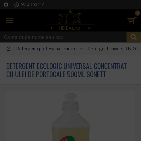
0314 100 110
0
Detergenti profesionali curatenie
Detergent universal BIO
DETERGENT ECOLOGIC UNIVERSAL CONCENTRAT
CU ULEI DE PORTOCALE 500ML SONETT