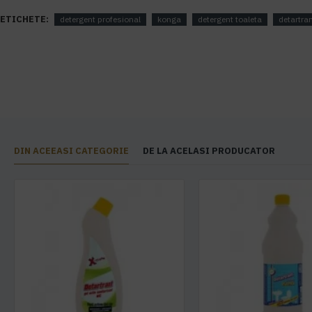
ETICHETE:
detergent profesional
konga
detergent toaleta
detartra
DIN ACEEASI CATEGORIE
DE LA ACELASI PRODUCATOR