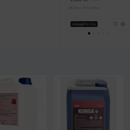
28,80 lei
TVA inclus
Adaugă în Coş