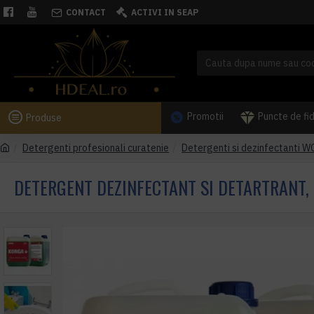
CONTACT
ACTIVI IN SEAP
Promotii
Puncte de fi
Produse
Detergenti profesionali curatenie
Detergenti si dezinfectanti W
DETERGENT DEZINFECTANT SI DETARTRANT, 