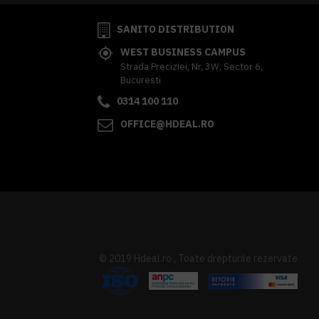
SANITO DISTRIBUTION
WEST BUSINESS CAMPUS
Strada Preciziei, Nr, 3W, Sector 6,
Bucuresti
0314 100 110
OFFICE@HDEAL.RO
© 2019 Hdeal.ro , Toate drepturile rezervate