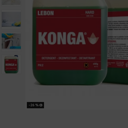
-26 %