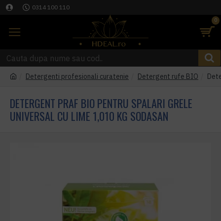
0314 100 110
0
Detergenti profesionali curatenie
Detergent rufe BIO
Dete
DETERGENT PRAF BIO PENTRU SPALARI GRELE
UNIVERSAL CU LIME 1,010 KG SODASAN