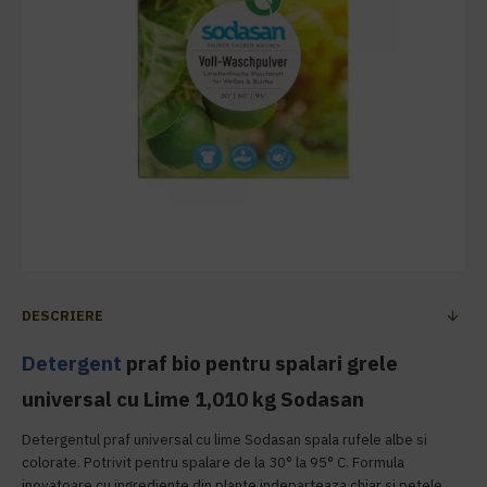
DESCRIERE
Detergent
praf bio pentru spalari grele
universal cu Lime 1,010 kg Sodasan
Detergentul praf universal cu lime Sodasan spala rufele albe si
colorate. Potrivit pentru spalare de la 30° la 95° C. Formula
inovatoare cu ingrediente din plante indeparteaza chiar si petele