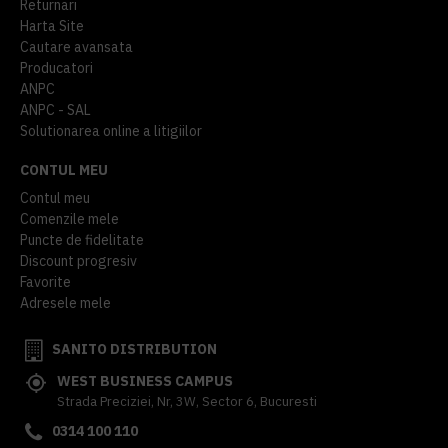
Returnari
Harta Site
Cautare avansata
Producatori
ANPC
ANPC - SAL
Solutionarea online a litigiilor
CONTUL MEU
Contul meu
Comenzile mele
Puncte de fidelitate
Discount progresiv
Favorite
Adresele mele
SANITO DISTRIBUTION
WEST BUSINESS CAMPUS
Strada Preciziei, Nr, 3W, Sector 6, Bucuresti
0314 100 110