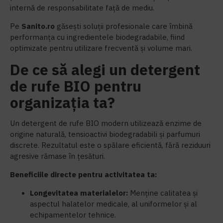
internă de responsabilitate față de mediu.
Pe
S
anito.ro
găsești soluții profesionale care îmbină
performanța cu ingredientele biodegradabile, fiind
optimizate pentru utilizare frecventă și volume mari.
De ce să alegi un detergent
de rufe BIO pentru
organizația ta?
Un detergent de rufe BIO modern utilizează enzime de
origine naturală, tensioactivi biodegradabili și parfumuri
discrete. Rezultatul este o spălare eficientă, fără reziduuri
agresive rămase în țesături.
Beneficiile directe pentru activitatea ta:
Longevitatea materialelor:
Menține calitatea și
aspectul halatelor medicale, al uniformelor și al
echipamentelor tehnice.