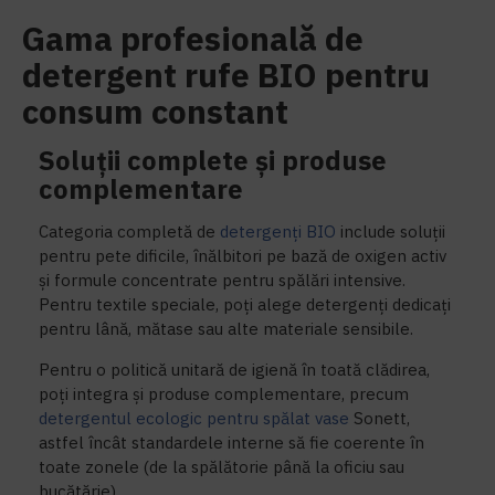
Gama profesională de
detergent rufe BIO pentru
consum constant
Soluții complete și produse
complementare
Categoria completă de
detergenți BIO
include soluții
pentru pete dificile, înălbitori pe bază de oxigen activ
și formule concentrate pentru spălări intensive.
Pentru textile speciale, poți alege detergenți dedicați
pentru lână, mătase sau alte materiale sensibile.
Pentru o politică unitară de igienă în toată clădirea,
poți integra și produse complementare, precum
detergentul ecologic pentru spălat vase
Sonett,
astfel încât standardele interne să fie coerente în
toate zonele (de la spălătorie până la oficiu sau
bucătărie).