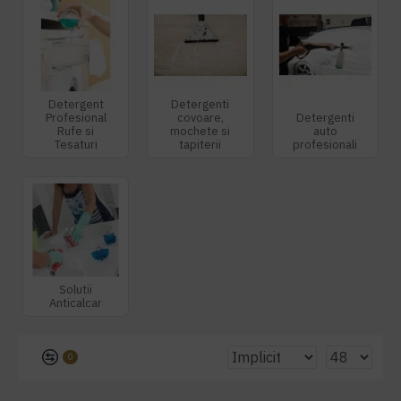
Detergent
Detergenti
Profesional
covoare,
Detergenti
Rufe si
mochete si
auto
Tesaturi
tapiterii
profesionali
Solutii
Anticalcar
0