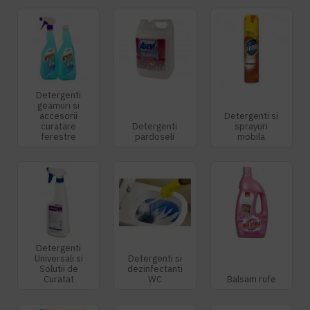
Detergenti
geamuri si
accesorii
Detergenti si
curatare
Detergenti
sprayuri
ferestre
pardoseli
mobila
Detergenti
Universali si
Detergenti si
Solutii de
dezinfectanti
Curatat
WC
Balsam rufe