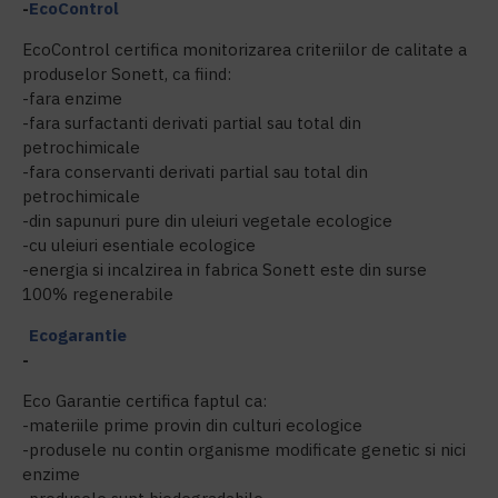
-
EcoControl
EcoControl certifica monitorizarea criteriilor de calitate a
produselor Sonett, ca fiind:
-fara enzime
-fara surfactanti derivati partial sau total din
petrochimicale
-fara conservanti derivati partial sau total din
petrochimicale
-din sapunuri pure din uleiuri vegetale ecologice
-cu uleiuri esentiale ecologice
-energia si incalzirea in fabrica Sonett este din surse
100% regenerabile
Ecogarantie
-
Eco Garantie certifica faptul ca:
-materiile prime provin din culturi ecologice
-produsele nu contin organisme modificate genetic si nici
enzime