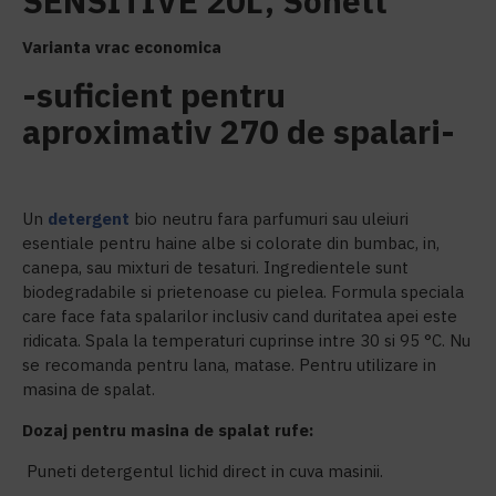
SENSITIVE 20L, Sonett
Varianta vrac economica
-suficient pentru
aproximativ 270 de spalari-
Un
detergent
bio neutru fara parfumuri sau uleiuri
esentiale pentru haine albe si colorate din bumbac, in,
canepa, sau mixturi de tesaturi. Ingredientele sunt
biodegradabile si prietenoase cu pielea. Formula speciala
care face fata spalarilor inclusiv cand duritatea apei este
ridicata. Spala la temperaturi cuprinse intre 30 si 95 °C. Nu
se recomanda pentru lana, matase. Pentru utilizare in
masina de spalat.
Dozaj pentru masina de spalat rufe:
Puneti detergentul lichid direct in cuva masinii.