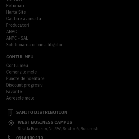
Returnari
Harta Site
Cautare avansata
Producatori
ANPC
ANPC - SAL
Solutionarea online a litigiilor
CONTUL MEU
Contul meu
Comenzile mele
Puncte de fidelitate
Discount progresiv
Favorite
Adresele mele
SANITO DISTRIBUTION
WEST BUSINESS CAMPUS
Strada Preciziei, Nr, 3W, Sector 6, Bucuresti
0314 100 110