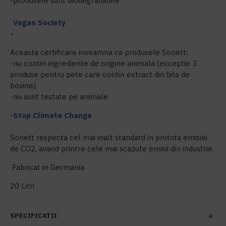
-produsele sunt biodegradabile
Vegan Society
-
Aceasta certificare inseamna ca produsele Sonett:
-nu contin ingrediente de origine animala (exceptie 3
produse pentru pete care contin extract din bila de
bovine).
-nu sunt testate pe animale
-
Stop Climate Change
Sonett respecta cel mai inalt standard in privinta emisiei
de CO2, avand printre cele mai scazute emisii din industrie.
Fabricat in Germania
20 Litri
SPECIFICATII