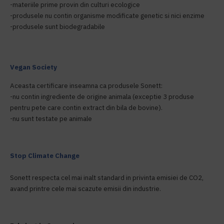
-materiile prime provin din culturi ecologice
-produsele nu contin organisme modificate genetic si nici enzime
-produsele sunt biodegradabile
Vegan Society
Aceasta certificare inseamna ca produsele Sonett:
-nu contin ingrediente de origine animala (exceptie 3 produse
pentru pete care contin extract din bila de bovine).
-nu sunt testate pe animale
Stop Climate Change
Sonett respecta cel mai inalt standard in privinta emisiei de CO2,
avand printre cele mai scazute emisii din industrie.