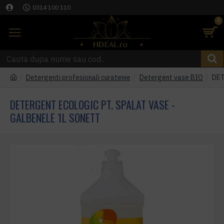
0314 100 110
0
Detergenti profesionali curatenie
Detergent vase BIO
DET
DETERGENT ECOLOGIC PT. SPALAT VASE -
GALBENELE 1L SONETT