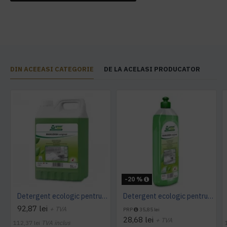
DIN ACEEASI CATEGORIE
DE LA ACELASI PRODUCATOR
-20 %
Detergent ecologic pentru vase, MANUDISH original, 5L
Detergent ecologic pentru vase, MANUDISH original, 1L
92,87 lei
+ TVA
PRP
35,85 lei
28,68 lei
+ TVA
112,37 lei
TVA inclus