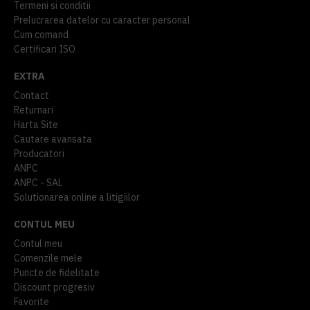
Termeni si conditii
Prelucrarea datelor cu caracter personal
Cum comand
Certificari ISO
EXTRA
Contact
Returnari
Harta Site
Cautare avansata
Producatori
ANPC
ANPC - SAL
Solutionarea online a litigiilor
CONTUL MEU
Contul meu
Comenzile mele
Puncte de fidelitate
Discount progresiv
Favorite