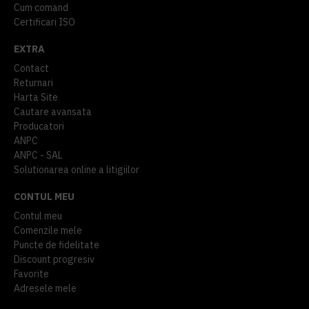
Cum comand
Certificari ISO
EXTRA
Contact
Returnari
Harta Site
Cautare avansata
Producatori
ANPC
ANPC - SAL
Solutionarea online a litigiilor
CONTUL MEU
Contul meu
Comenzile mele
Puncte de fidelitate
Discount progresiv
Favorite
Adresele mele