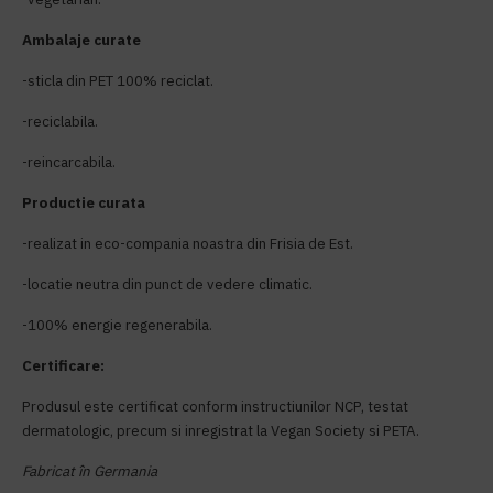
Ambalaje curate
-sticla din PET 100% reciclat.
-reciclabila.
-reincarcabila.
Productie curata
-realizat in eco-compania noastra din Frisia de Est.
-locatie neutra din punct de vedere climatic.
-100% energie regenerabila.
Certificare:
Produsul este certificat conform instructiunilor NCP, testat
dermatologic, precum si inregistrat la Vegan Society si PETA.
Fabricat în Germania