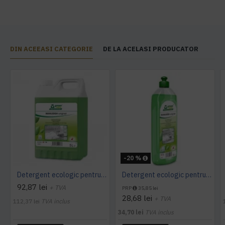
DIN ACEEASI CATEGORIE
DE LA ACELASI PRODUCATOR
-20 %
Detergent ecologic pentru vase, MANUDISH original, 5L
Detergent ecologic pentru vase, MANUDISH original, 1L
92,87 lei
+ TVA
PRP
35,85 lei
28,68 lei
+ TVA
112,37 lei
TVA inclus
34,70 lei
TVA inclus