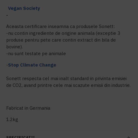
Vegan Society
-
Aceasta certificare inseamna ca produsele Sonett:
-nu contin ingrediente de origine animala (exceptie 3
produse pentru pete care contin extract din bila de
bovine).
-nu sunt testate pe animale
-
Stop Climate Change
Sonett respecta cel mai inalt standard in privinta emisiei
de CO2, avand printre cele mai scazute emisii din industrie.
Fabricat in Germania
1.2kg
SPECIFICATII