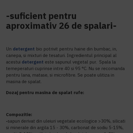
-suficient pentru
aproximativ 26 de spalari-
Un
detergent
bio potrivit pentru haine din bumbac, in,
canepa, si mixturi de tesaturi. Ingredientul principal al
acestui
detergent
este sapunul vegetal pur. Spala la
temeperaturi cuprinse intre 40 si 95 °C. Nu se recomanda
pentru lana, matase, si microfibre. Se poate ulitiza in
masina de spalat.
Dozaj pentru masina de spalat rufe:
Compozitie:
-
sapun derivat din uleiuri vegetale ecologice >30%, silicati
si minerale din argila 15 - 30%, carbonat de sodiu 5-15%,