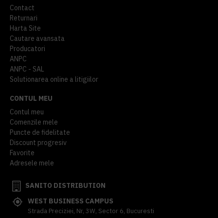
Contact
Returnari
Harta Site
Cautare avansata
Producatori
ANPC
ANPC - SAL
Solutionarea online a litigiilor
CONTUL MEU
Contul meu
Comenzile mele
Puncte de fidelitate
Discount progresiv
Favorite
Adresele mele
SANITO DISTRIBUTION
WEST BUSINESS CAMPUS
Strada Preciziei, Nr, 3W, Sector 6, Bucuresti