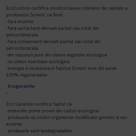
EcoControl certifica monitorizarea criteriilor de calitate a
produselor Sonett, ca fiind:
-fara enzime
-fara surfactanti derivati partial sau total din
petrochimicale
-fara conservanti derivati partial sau total din
petrochimicale
-din sapunuri pure din uleiuri vegetale ecologice
-cu uleiuri esentiale ecologice
-energia si incalzirea in fabrica Sonett este din surse
100% regenerabile
Ecogarantie
-
Eco Garantie certifica faptul ca:
-materiile prime provin din culturi ecologice
-produsele nu contin organisme modificate genetic si nici
enzime
-produsele sunt biodegradabile