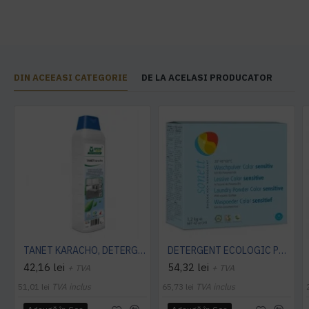
DIN ACEEASI CATEGORIE
DE LA ACELASI PRODUCATOR
TANET KARACHO, DETERGENT ENZIMATIC PENTRU COVOARE, 1 L
DETERGENT ECOLOGIC PRAF PT. RUFE NEUTRU 1.2KG Sonett
42,16 lei
54,32 lei
+ TVA
+ TVA
51,01 lei
TVA inclus
65,73 lei
TVA inclus