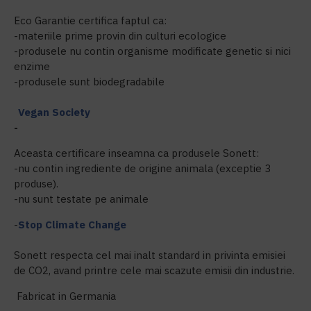
Eco Garantie certifica faptul ca:
-materiile prime provin din culturi ecologice
-produsele nu contin organisme modificate genetic si nici
enzime
-produsele sunt biodegradabile
Vegan Society
-
Aceasta certificare inseamna ca produsele Sonett:
-nu contin ingrediente de origine animala (exceptie 3
produse).
-nu sunt testate pe animale
-
Stop Climate Change
Sonett respecta cel mai inalt standard in privinta emisiei
de CO2, avand printre cele mai scazute emisii din industrie.
Fabricat in Germania