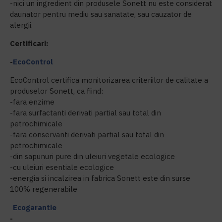
-nici un ingredient din produsele Sonett nu este considerat
daunator pentru mediu sau sanatate, sau cauzator de
alergii.
Certificari:
-
EcoControl
EcoControl certifica monitorizarea criteriilor de calitate a
produselor Sonett, ca fiind:
-fara enzime
-fara surfactanti derivati partial sau total din
petrochimicale
-fara conservanti derivati partial sau total din
petrochimicale
-din sapunuri pure din uleiuri vegetale ecologice
-cu uleiuri esentiale ecologice
-energia si incalzirea in fabrica Sonett este din surse
100% regenerabile
Ecogarantie
-