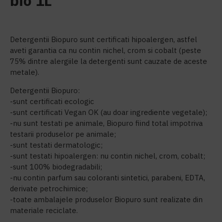
bio 1L
Detergentii Biopuro sunt certificati hipoalergen, astfel
aveti garantia ca nu contin nichel, crom si cobalt (peste
75% dintre alergiile la detergenti sunt cauzate de aceste
metale).
Detergentii Biopuro:
-sunt certificati ecologic
-sunt certificati Vegan OK (au doar ingrediente vegetale);
-nu sunt testati pe animale, Biopuro fiind total impotriva
testarii produselor pe animale;
-sunt testati dermatologic;
-sunt testati hipoalergen: nu contin nichel, crom, cobalt;
-sunt 100% biodegradabili;
-nu contin parfum sau coloranti sintetici, parabeni, EDTA,
derivate petrochimice;
-toate ambalajele produselor Biopuro sunt realizate din
materiale reciclate.