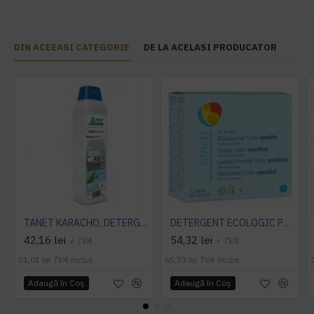
DIN ACEEASI CATEGORIE
DE LA ACELASI PRODUCATOR
TANET KARACHO, DETERGENT ENZIMATIC PENTRU COVOARE, 1 L
DETERGENT ECOLOGIC PRAF PT. RUFE NEUTRU 1.2KG Sonett
42,16 lei
54,32 lei
+ TVA
+ TVA
51,01 lei
TVA inclus
65,73 lei
TVA inclus
Adaugă în Coş
Adaugă în Coş