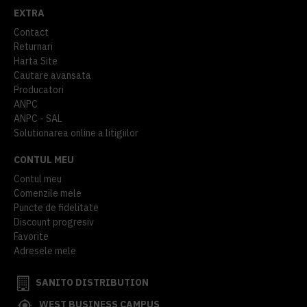
EXTRA
Contact
Returnari
Harta Site
Cautare avansata
Producatori
ANPC
ANPC - SAL
Solutionarea online a litigiilor
CONTUL MEU
Contul meu
Comenzile mele
Puncte de fidelitate
Discount progresiv
Favorite
Adresele mele
SANITO DISTRIBUTION
WEST BUSINESS CAMPUS