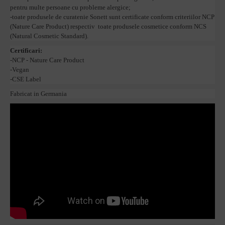
pentru multe persoane cu probleme alergice;
-toate produsele de curatenie Sonett sunt certificate conform criteriilor NCP
(Nature Care Product) respectiv toate produsele cosmetice conform NCS
(Natural Cosmetic Standard).
Certificari:
-NCP - Nature Care Product
-Vegan
-CSE Label
Fabricat in Germania