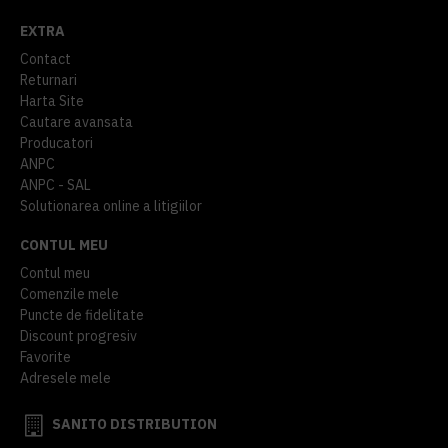
EXTRA
Contact
Returnari
Harta Site
Cautare avansata
Producatori
ANPC
ANPC - SAL
Solutionarea online a litigiilor
CONTUL MEU
Contul meu
Comenzile mele
Puncte de fidelitate
Discount progresiv
Favorite
Adresele mele
SANITO DISTRIBUTION