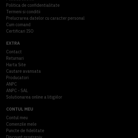
Politica de confidentialitate
Termeni si conditii
Prelucrarea datelor cu caracter personal
Cum comand
Certificari ISO
EXTRA
Contact
Returnari
Harta Site
Cautare avansata
Producatori
ANPC
ANPC - SAL
Solutionarea online a litigiilor
CONTUL MEU
Contul meu
Comenzile mele
Puncte de fidelitate
Discount progresiv