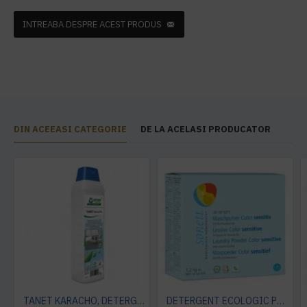
INTREABA DESPRE ACEST PRODUS
DIN ACEEASI CATEGORIE
DE LA ACELASI PRODUCATOR
TANET KARACHO, DETERGENT ENZIMATIC PENTRU COVOARE, 1 L
DETERGENT ECOLOGIC PRAF PT. RUFE NEUTRU 1.2KG Sonett