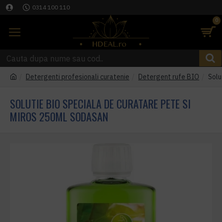
0314 100 110
0
Detergenti profesionali curatenie
Detergent rufe BIO
Solu
SOLUTIE BIO SPECIALA DE CURATARE PETE SI
MIROS 250ML SODASAN