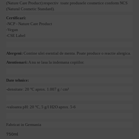
(Nature Care Product) respectiv toate produsele cosmetice conform NCS
(Natural Cosmetic Standard).
Certificari:
-NCP - Nature Care Product
-Vegan
-CSE Label
Alergeni:
Contine ulei esential de menta. Poate produce o reactie alergica.
Atentionari:
A nu se lasa la indemana copiilor.
Date tehnice:
-densitate: 20 °C aprox. 1.007 g / cm³
-valoarea pH: 20 °C, 5 g/l H2O aprox. 5-6
Fabricat in Germania
750ml