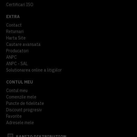
Certificari ISO
EXTRA
Contact
Returnari
Harta Site
Cautare avansata
Producatori
ANPC
ANPC - SAL
Solutionarea online a litigiilor
CONTUL MEU
Contul meu
Comenzile mele
Puncte de fidelitate
Discount progresiv
Favorite
Adresele mele
SANITO DISTRIBUTION