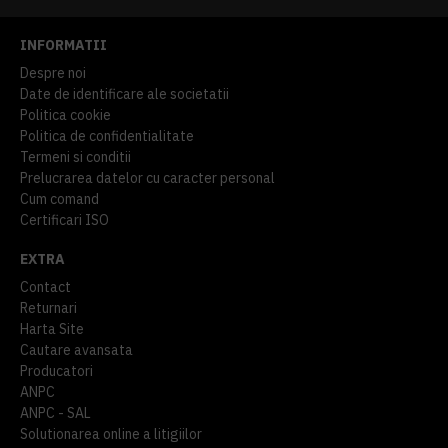
INFORMATII
Despre noi
Date de identificare ale societatii
Politica cookie
Politica de confidentialitate
Termeni si conditii
Prelucrarea datelor cu caracter personal
Cum comand
Certificari ISO
EXTRA
Contact
Returnari
Harta Site
Cautare avansata
Producatori
ANPC
ANPC - SAL
Solutionarea online a litigiilor