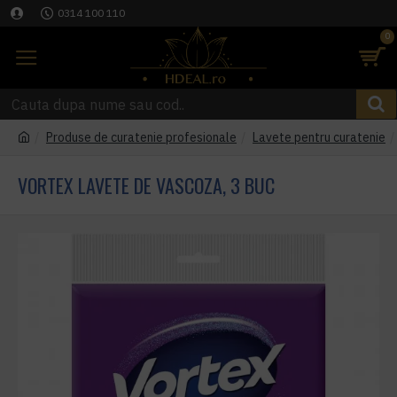
0314 100 110
0
Produse de curatenie profesionale
Lavete pentru curatenie
VORTEX LAVETE DE VASCOZA, 3 BUC