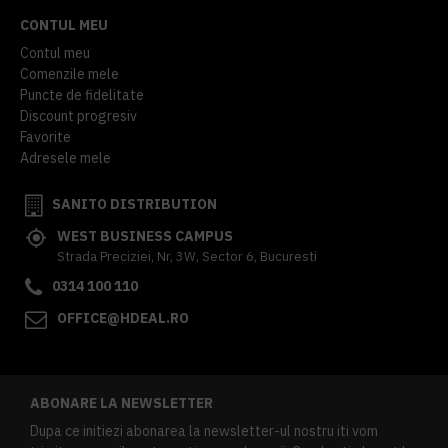
CONTUL MEU
Contul meu
Comenzile mele
Puncte de fidelitate
Discount progresiv
Favorite
Adresele mele
SANITO DISTRIBUTION
WEST BUSINESS CAMPUS
Strada Preciziei, Nr, 3W, Sector 6, Bucuresti
0314 100 110
OFFICE@HDEAL.RO
ABONARE LA NEWSLETTER
Dupa ce initiezi abonarea la newsletter-ul nostru iti vom