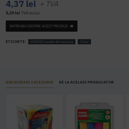
4,37 lei
+ TVA
5,29 lei
TVA inclus
INTREABA DESPRE ACEST PRODUS
ETICHETE:
VORTEX Lavete de vascoza
3 buc
DIN ACEEASI CATEGORIE
DE LA ACELASI PRODUCATOR