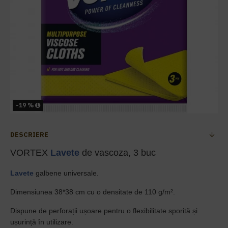
-19 %
DESCRIERE
VORTEX
Lavete
de vascoza, 3 buc
Lavete
galbene universale.
Dimensiunea 38*38 cm cu o densitate de 110 g/m².
Dispune de perforații ușoare pentru o flexibilitate sporită și
ușurință în utilizare.