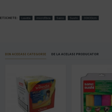
ETICHETE:
Laveta
microfibra
Sano
Sushi
30X30cm
DIN ACEEASI CATEGORIE
DE LA ACELASI PRODUCATOR