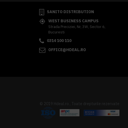
SANITO DISTRIBUTION
WEST BUSINESS CAMPUS
Strada Preciziei, Nr, 3W, Sector 6,
Bucuresti
0314 100 110
OFFICE@HDEAL.RO
© 2019 Hdeal.ro , Toate drepturile rezervate