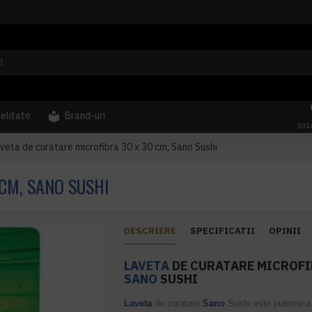
delitate
Brand-uri
031
veta de curatare microfibra 30 x 30 cm, Sano Sushi
CM, SANO SUSHI
DESCRIERE
SPECIFICATII
OPINII
LAVETA
DE CURATARE MICROFIB
SANO
SUSHI
Laveta
de curatare
Sano
Sushi este puternica 