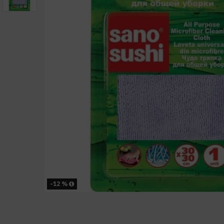
-12 %