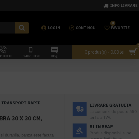
INFO LIVRARE
0
LOGIN
CONT NOU
FAVORITE
0 produs(e) - 0,00 lei
4100110
0740230170
Blog
TRANSPORT RAPID
LIVRARE GRATUITA
La comenzi de peste 550
RA 30 X 30 CM,
lei fara TVA.
SI IN SEAP
Produs disponibil si pe
si durabila, panza este facuta
www.e-licitatie.ro