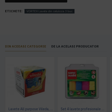
ETICHETE:
VORTEX Lavete din celuloza 3 buc
DIN ACEEASI CATEGORIE
DE LA ACELASI PRODUCATOR
Lavete All purpose Vileda, 38 x 40 cm, 10 buc. / pachet
Set 4 lavete profesionale din microfibre Sano Sushi