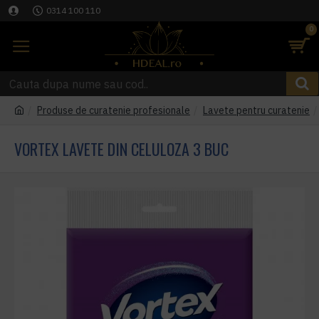
0314 100 110
0
Produse de curatenie profesionale
Lavete pentru curatenie
VORTEX LAVETE DIN CELULOZA 3 BUC