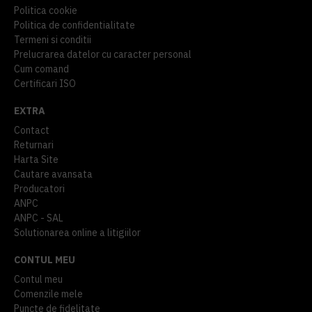
Politica cookie
Politica de confidentialitate
Termeni si conditii
Prelucrarea datelor cu caracter personal
Cum comand
Certificari ISO
EXTRA
Contact
Returnari
Harta Site
Cautare avansata
Producatori
ANPC
ANPC - SAL
Solutionarea online a litigiilor
CONTUL MEU
Contul meu
Comenzile mele
Puncte de fidelitate