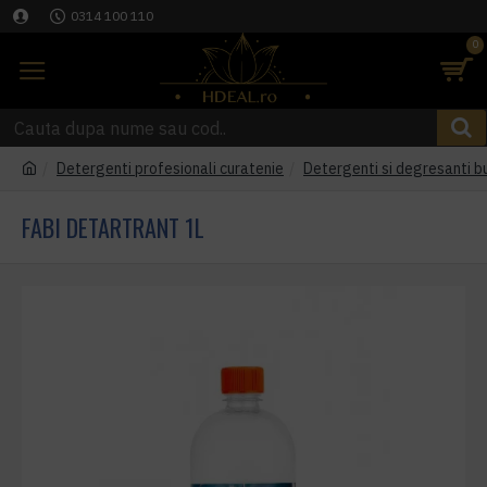
0314 100 110
0
Detergenti profesionali curatenie
Detergenti si degresanti b
FABI DETARTRANT 1L