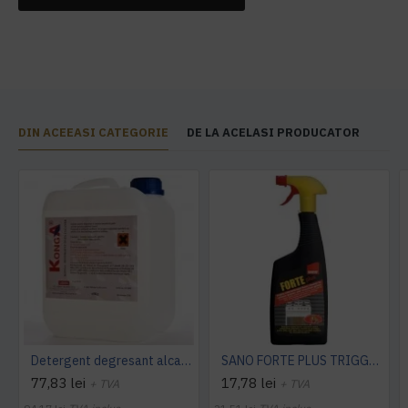
DIN ACEEASI CATEGORIE
DE LA ACELASI PRODUCATOR
Detergent degresant alcalin Cuptor si Plita, 5 L, Konga
SANO FORTE PLUS TRIGGER, 750ml, detergent arsuri, grasimi
77,83 lei
17,78 lei
+ TVA
+ TVA