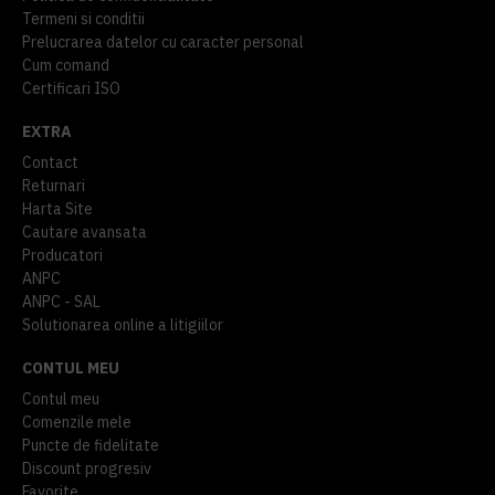
Termeni si conditii
Prelucrarea datelor cu caracter personal
Cum comand
Certificari ISO
EXTRA
Contact
Returnari
Harta Site
Cautare avansata
Producatori
ANPC
ANPC - SAL
Solutionarea online a litigiilor
CONTUL MEU
Contul meu
Comenzile mele
Puncte de fidelitate
Discount progresiv
Favorite