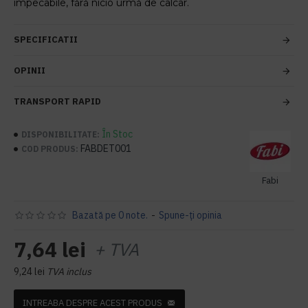
impecabile, fără nicio urmă de calcar.
SPECIFICATII
OPINII
TRANSPORT RAPID
În Stoc
DISPONIBILITATE:
FABDET001
COD PRODUS:
Fabi
Bazată pe 0 note.
-
Spune-ţi opinia
7,64 lei
+ TVA
9,24 lei
TVA inclus
INTREABA DESPRE ACEST PRODUS