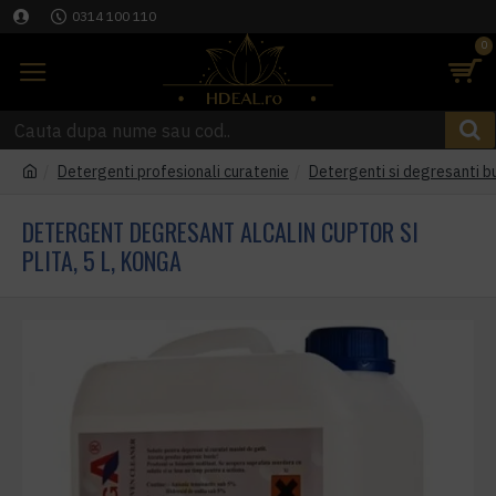
0314 100 110
0
Detergenti profesionali curatenie
Detergenti si degresanti b
DETERGENT DEGRESANT ALCALIN CUPTOR SI
PLITA, 5 L, KONGA