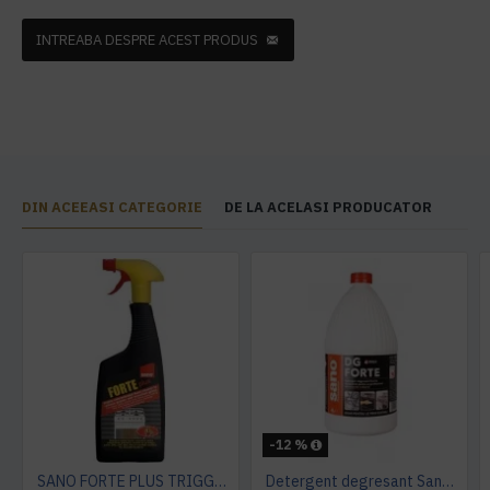
INTREABA DESPRE ACEST PRODUS
DIN ACEEASI CATEGORIE
DE LA ACELASI PRODUCATOR
-12 %
SANO FORTE PLUS TRIGGER, 750ml, detergent arsuri, grasimi
Detergent degresant Sano Dg Forte 4L