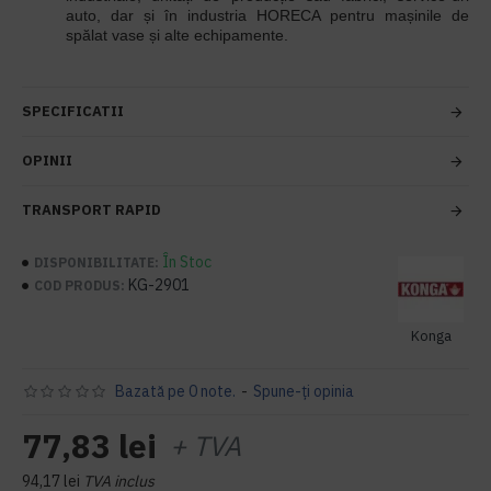
auto, dar și în industria HORECA pentru mașinile de
spălat vase și alte echipamente.
SPECIFICATII
OPINII
TRANSPORT RAPID
În Stoc
DISPONIBILITATE:
KG-2901
COD PRODUS:
Konga
Bazată pe 0 note.
-
Spune-ţi opinia
77,83 lei
+ TVA
94,17 lei
TVA inclus