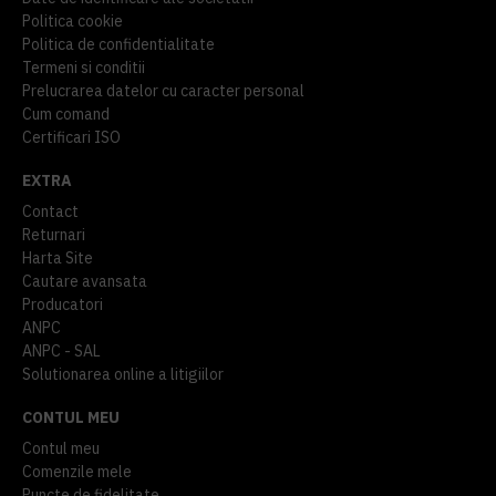
Politica cookie
Politica de confidentialitate
Termeni si conditii
Prelucrarea datelor cu caracter personal
Cum comand
Certificari ISO
EXTRA
Contact
Returnari
Harta Site
Cautare avansata
Producatori
ANPC
ANPC - SAL
Solutionarea online a litigiilor
CONTUL MEU
Contul meu
Comenzile mele
Puncte de fidelitate