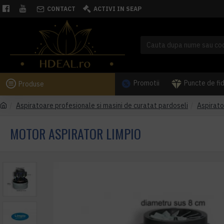
CONTACT
ACTIVI IN SEAP
Promotii
Puncte de fi
Produse
Aspiratoare profesionale si masini de curatat pardoseli
Aspirato
MOTOR ASPIRATOR LIMPIO