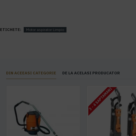
ETICHETE:
Motor aspirator Limpio
DIN ACEEASI CATEGORIE
DE LA ACELASI PRODUCATOR
3 - 4 SAPTAMANI