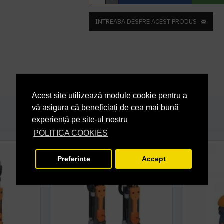
INTREABA DESPRE ACEST PRODUS
Acest site utilizează module cookie pentru a
vă asigura că beneficiați de cea mai bună
experiență pe site-ul nostru
POLITICA COOKIES
Preferinte
Accept