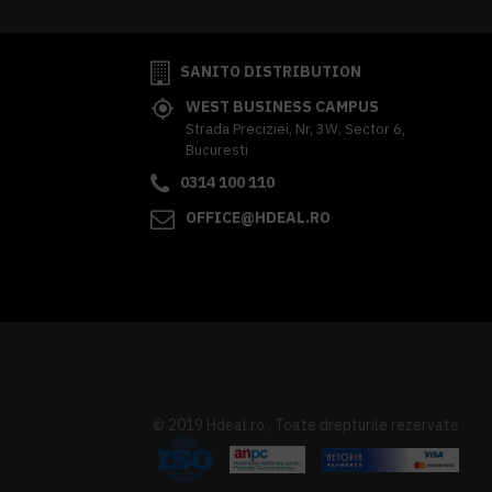
SANITO DISTRIBUTION
WEST BUSINESS CAMPUS
Strada Preciziei, Nr, 3W, Sector 6,
Bucuresti
0314 100 110
OFFICE@HDEAL.RO
© 2019 Hdeal.ro , Toate drepturile rezervate