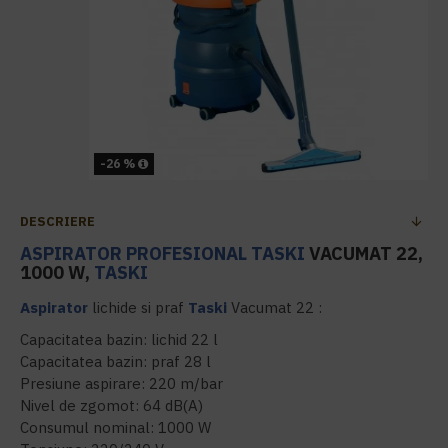
-26 %
DESCRIERE
ASPIRATOR PROFESIONAL
TASKI
VACUMAT 22,
1000 W,
TASKI
Aspirator
lichide si praf
Taski
Vacumat 22 :
Capacitatea bazin: lichid 22 l
Capacitatea bazin: praf 28 l
Presiune aspirare: 220 m/bar
Nivel de zgomot: 64 dB(A)
Consumul nominal: 1000 W