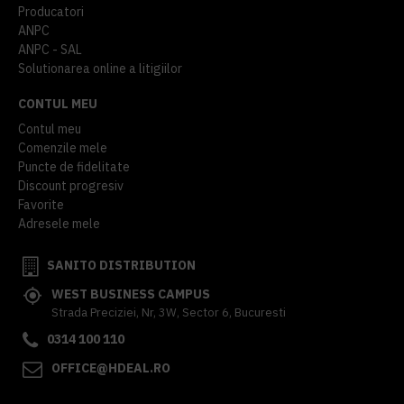
Producatori
ANPC
ANPC - SAL
Solutionarea online a litigiilor
CONTUL MEU
Contul meu
Comenzile mele
Puncte de fidelitate
Discount progresiv
Favorite
Adresele mele
SANITO DISTRIBUTION
WEST BUSINESS CAMPUS
Strada Preciziei, Nr, 3W, Sector 6, Bucuresti
0314 100 110
OFFICE@HDEAL.RO