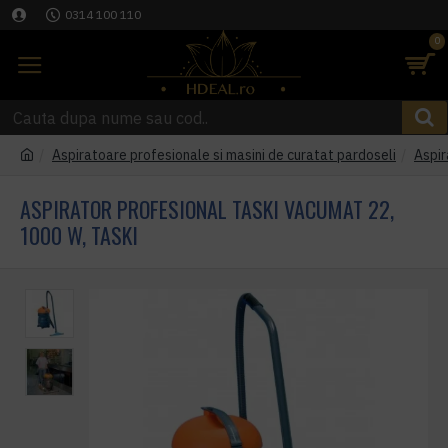
0314 100 110
0
Aspiratoare profesionale si masini de curatat pardoseli
Aspir
ASPIRATOR PROFESIONAL TASKI VACUMAT 22,
1000 W, TASKI