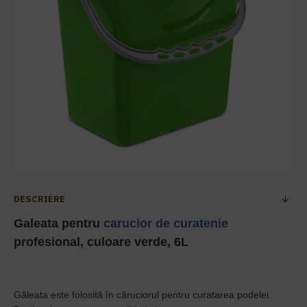
DESCRIERE
Galeata pentru
carucior de curatenie
profesional, culoare verde, 6L
Găleata este folosită în căruciorul pentru curatarea podelei.