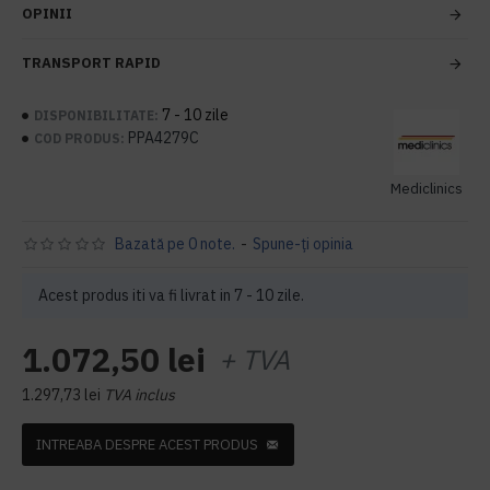
OPINII
TRANSPORT RAPID
7 - 10 zile
DISPONIBILITATE:
PPA4279C
COD PRODUS:
Mediclinics
Bazată pe 0 note.
-
Spune-ţi opinia
Acest produs iti va fi livrat in 7 - 10 zile.
1.072,50 lei
+ TVA
1.297,73 lei
TVA inclus
INTREABA DESPRE ACEST PRODUS