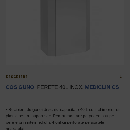
DESCRIERE
COS GUNOI
PERETE 40L INOX,
MEDICLINICS
• Recipient de gunoi deschis, capacitate 40 L cu inel interior din
plastic pentru suport sac. Pentru montare pe podea sau pe
perete prin intermediul a 4 orificii perforate pe spatele
aparatului.