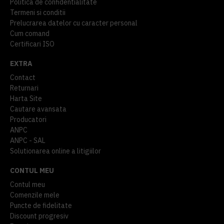
Politica de confidentialitate
Termeni si conditii
Prelucrarea datelor cu caracter personal
Cum comand
Certificari ISO
EXTRA
Contact
Returnari
Harta Site
Cautare avansata
Producatori
ANPC
ANPC - SAL
Solutionarea online a litigiilor
CONTUL MEU
Contul meu
Comenzile mele
Puncte de fidelitate
Discount progresiv