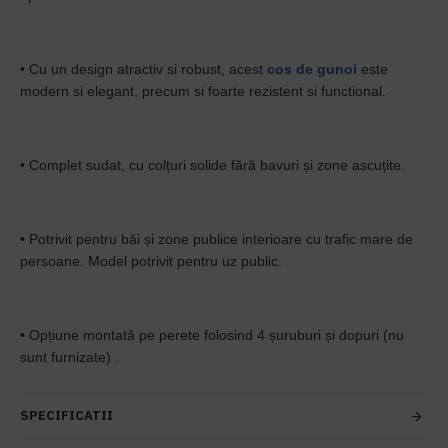
• Cu un design atractiv si robust, acest
cos de gunoi
este
modern si elegant, precum si foarte rezistent si functional.
• Complet sudat, cu colțuri solide fără bavuri și zone ascuțite.
• Potrivit pentru băi și zone publice interioare cu trafic mare de
persoane. Model potrivit pentru uz public.
• Opțiune montată pe perete folosind 4 șuruburi și dopuri (nu
sunt furnizate) .
SPECIFICATII