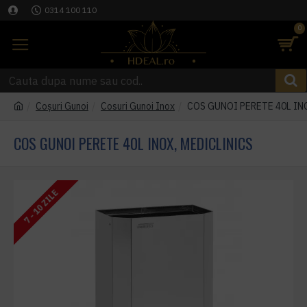
0314 100 110
0
Coşuri Gunoi
Cosuri Gunoi Inox
COS GUNOI PERETE 40L IN
COS GUNOI PERETE 40L INOX, MEDICLINICS
7 - 10 ZILE