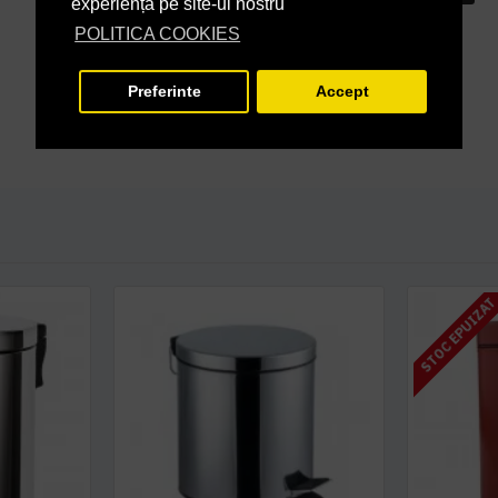
experiență pe site-ul nostru
POLITICA COOKIES
Preferinte
Accept
STOC EPUIZA