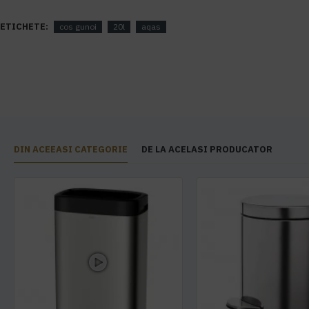
ETICHETE:
cos gunoi
20l
aqas
DIN ACEEASI CATEGORIE
DE LA ACELASI PRODUCATOR