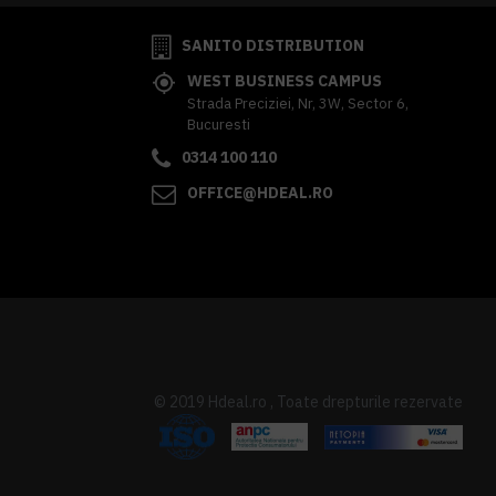
SANITO DISTRIBUTION
WEST BUSINESS CAMPUS
Strada Preciziei, Nr, 3W, Sector 6,
Bucuresti
0314 100 110
OFFICE@HDEAL.RO
© 2019 Hdeal.ro , Toate drepturile rezervate