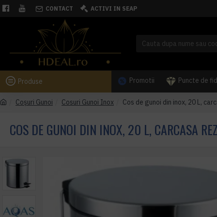
CONTACT
ACTIVI IN SEAP
Promotii
Puncte de fi
Produse
Coşuri Gunoi
Cosuri Gunoi Inox
Cos de gunoi din inox, 20 L, car
COS DE GUNOI DIN INOX, 20 L, CARCASA RE