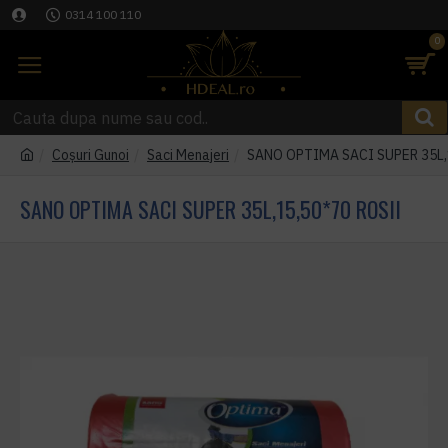
0314 100 110
0
Coşuri Gunoi
Saci Menajeri
SANO OPTIMA SACI SUPER 35L,
SANO OPTIMA SACI SUPER 35L,15,50*70 ROSII