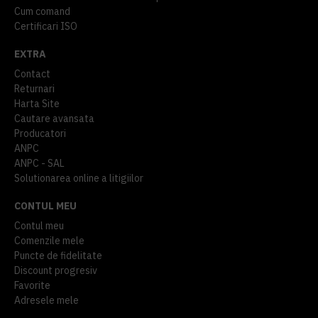
Cum comand
Certificari ISO
EXTRA
Contact
Returnari
Harta Site
Cautare avansata
Producatori
ANPC
ANPC - SAL
Solutionarea online a litigiilor
CONTUL MEU
Contul meu
Comenzile mele
Puncte de fidelitate
Discount progresiv
Favorite
Adresele mele