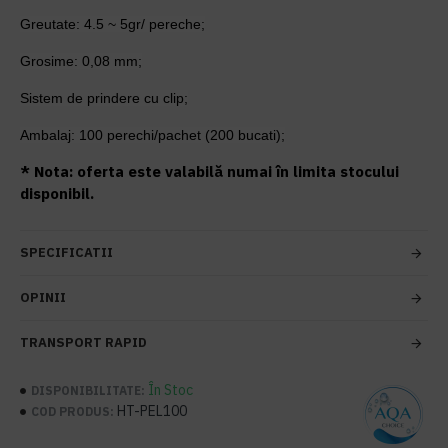
Greutate: 4.5 ~ 5gr/ pereche;
Grosime: 0,08 mm;
Sistem de prindere cu clip;
Ambalaj: 100 perechi/pachet (200 bucati);
* Nota: oferta este valabilă numai în limita stocului
disponibil.
SPECIFICATII
OPINII
TRANSPORT RAPID
În Stoc
DISPONIBILITATE:
HT-PEL100
COD PRODUS: