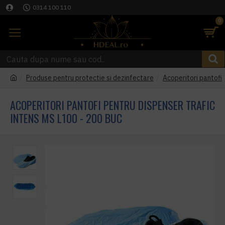
0314 100 110
0
Produse pentru protectie si dezinfectare
Acoperitori pantofi
ACOPERITORI PANTOFI PENTRU DISPENSER TRAFIC
INTENS MS L100 - 200 BUC