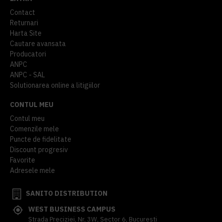
Contact
Returnari
Harta Site
Cautare avansata
Producatori
ANPC
ANPC - SAL
Solutionarea online a litigiilor
CONTUL MEU
Contul meu
Comenzile mele
Puncte de fidelitate
Discount progresiv
Favorite
Adresele mele
SANITO DISTRIBUTION
WEST BUSINESS CAMPUS
Strada Preciziei, Nr, 3W, Sector 6, Bucuresti