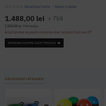
Bazată pe 0 note.
-
Spune-ţi opinia
1.488,00 lei
+ TVA
1.800,48 lei
TVA inclus
Acest produs se poate comanda doar cu plata Card sau OP
INTREABA DESPRE ACEST PRODUS
DIN ACEEASI CATEGORIE