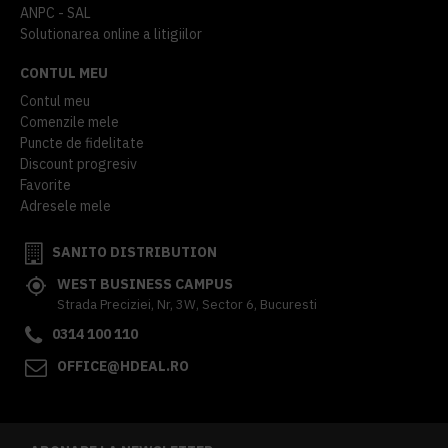
ANPC - SAL
Solutionarea online a litigiilor
CONTUL MEU
Contul meu
Comenzile mele
Puncte de fidelitate
Discount progresiv
Favorite
Adresele mele
SANITO DISTRIBUTION
WEST BUSINESS CAMPUS
Strada Preciziei, Nr, 3W, Sector 6, Bucuresti
0314 100 110
OFFICE@HDEAL.RO