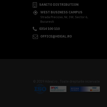
SANITO DISTRIBUTION
WEST BUSINESS CAMPUS
Strada Preciziei, Nr, 3W, Sector 6,
Bucuresti
0314 100 110
OFFICE@HDEAL.RO
© 2019 Hdeal.ro , Toate drepturile rezervate