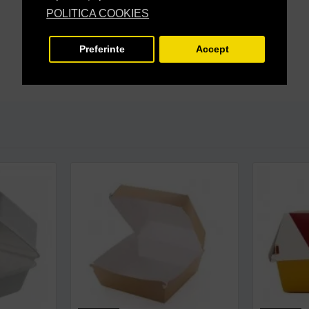
POLITICA COOKIES
Preferinte
Accept