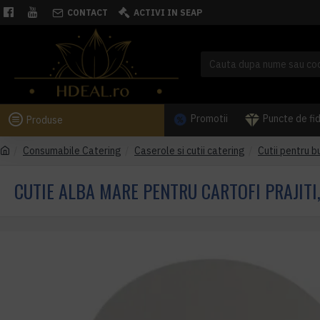
CONTACT
ACTIVI IN SEAP
Promotii
Puncte de fi
Produse
Consumabile Catering
Caserole si cutii catering
Cutii pentru b
CUTIE ALBA MARE PENTRU CARTOFI PRAJITI