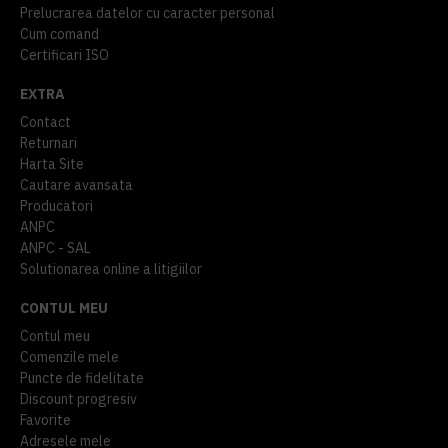
Prelucrarea datelor cu caracter personal
Cum comand
Certificari ISO
EXTRA
Contact
Returnari
Harta Site
Cautare avansata
Producatori
ANPC
ANPC - SAL
Solutionarea online a litigiilor
CONTUL MEU
Contul meu
Comenzile mele
Puncte de fidelitate
Discount progresiv
Favorite
Adresele mele