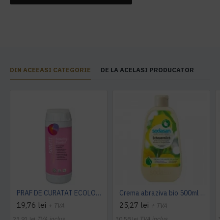
DIN ACEEASI CATEGORIE
DE LA ACELASI PRODUCATOR
PRAF DE CURATAT ECOLOGIC 450G Sonett
Crema abraziva bio 500ml SODASAN
19,76 lei
25,27 lei
+ TVA
+ TVA
23,91 lei
TVA inclus
30,58 lei
TVA inclus