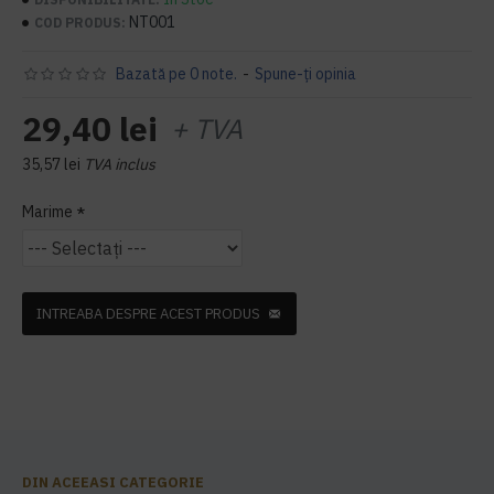
NT001
COD PRODUS:
Bazată pe 0 note.
-
Spune-ţi opinia
29,40 lei
+ TVA
35,57 lei
TVA inclus
Marime
INTREABA DESPRE ACEST PRODUS
DIN ACEEASI CATEGORIE