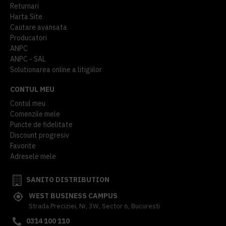
Returnari
Harta Site
Cautare avansata
Producatori
ANPC
ANPC - SAL
Solutionarea online a litigiilor
CONTUL MEU
Contul meu
Comenzile mele
Puncte de fidelitate
Discount progresiv
Favorite
Adresele mele
SANITO DISTRIBUTION
WEST BUSINESS CAMPUS
Strada Preciziei, Nr, 3W, Sector 6, Bucuresti
0314 100 110