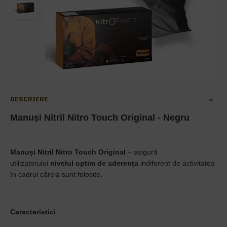
DESCRIERE
Manuși Nitril Nitro Touch Original - Negru
Manuși Nitril Nitro Touch Original
– asigură
utilizatorului
nivelul optim de aderența
indiferent de activitatea
în cadrul căreia sunt folosite.
Caracteristici
: