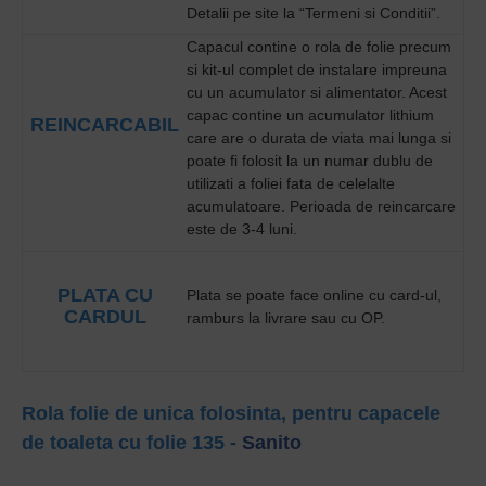
Detalii pe site la “Termeni si Conditii”.
Capacul contine o rola de folie precum
si kit-ul complet de instalare impreuna
cu un acumulator si alimentator. Acest
capac contine un acumulator lithium
REINCARCABIL
care are o durata de viata mai lunga si
poate fi folosit la un numar dublu de
utilizati a foliei fata de celelalte
acumulatoare. Perioada de reincarcare
este de 3-4 luni.
PLATA CU
Plata se poate face online cu card-ul,
CARDUL
ramburs la livrare sau cu OP.
Rola folie de unica folosinta, pentru capacele
de toaleta cu folie 135 -
Sanito