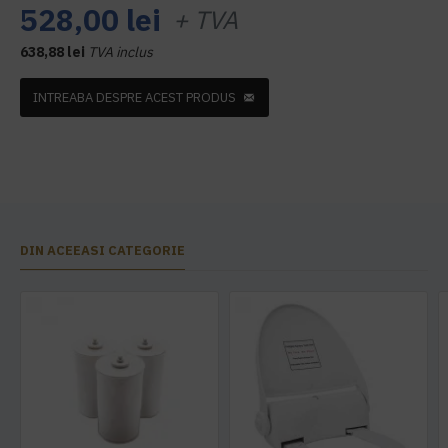
528,00 lei
+ TVA
638,88 lei
TVA inclus
INTREABA DESPRE ACEST PRODUS
DIN ACEEASI CATEGORIE