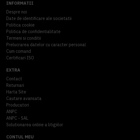
INFORMATII
Despre noi
Date de identificare ale societatii
Politica cookie
Politica de confidentialitate
Termeni si conditii
Prelucrarea datelor cu caracter personal
Cum comand
Certificari ISO
EXTRA
Contact
Returnari
Harta Site
Cautare avansata
Producatori
ANPC
ANPC - SAL
Solutionarea online a litigiilor
CONTUL MEU