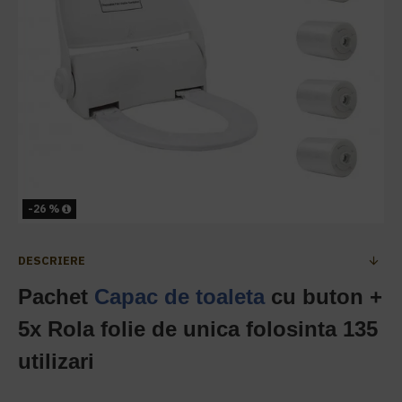
-26 %
DESCRIERE
Pachet
Capac de toaleta
cu buton +
5x Rola folie de unica folosinta 135
utilizari