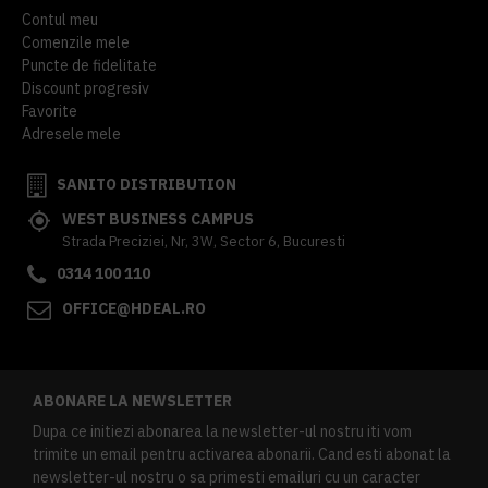
Contul meu
Comenzile mele
Puncte de fidelitate
Discount progresiv
Favorite
Adresele mele
SANITO DISTRIBUTION
WEST BUSINESS CAMPUS
Strada Preciziei, Nr, 3W, Sector 6, Bucuresti
0314 100 110
OFFICE@HDEAL.RO
ABONARE LA NEWSLETTER
Dupa ce initiezi abonarea la newsletter-ul nostru iti vom
trimite un email pentru activarea abonarii. Cand esti abonat la
newsletter-ul nostru o sa primesti emailuri cu un caracter