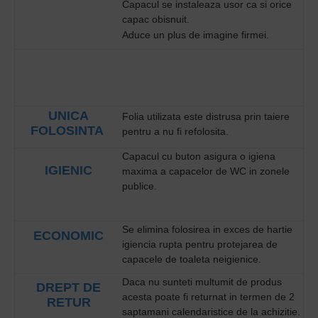
Capacul se instaleaza usor ca si orice
capac obisnuit.
Aduce un plus de imagine firmei.
UNICA
Folia utilizata este distrusa prin taiere
FOLOSINTA
pentru a nu fi refolosita.
Capacul cu buton asigura o igiena
IGIENIC
maxima a capacelor de WC in zonele
publice.
Se elimina folosirea in exces de hartie
ECONOMIC
igiencia rupta pentru protejarea de
capacele de toaleta neigienice.
Daca nu sunteti multumit de produs
DREPT DE
acesta poate fi returnat in termen de 2
RETUR
saptamani calendaristice de la achizitie.