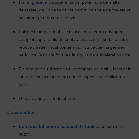
Folie igienica
transparenta din polietilana de inalta
densitate, de unica folosinta pentru colacele de toaleta cu
actionare prin buton si senzor.
Folia este impermeabila si suficienta pentru a acoperi
complet suprafetele de contact ale scaunului de toaleta,
reducad astfel riscul contaminarii cu
bacterii și germeni
periculoși
, asigura folisirea in siguranta a tolaletei publice.
Fiecare portie utilizata va fi sectionata de cutitul instalat in
interiorul colacului pentru a face imposibila reutilizarea
foliei.
O rola asigura 135 de utilizari.
Caracteristici
Consumabil pentru capacul de toaletă
cu senzor si
buton.