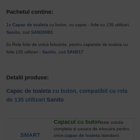
Pachetul contine:
1x
Capac de toaleta
cu buton, cu capac - folie cu 135 utilizari,
Sanito
, cod
SAN200B1
5x
Rola folie de unica folosinta, pentru capacele de toaleta cu
folie 135 utilizari -
Sanito
, cod
SAN017
Detalii produse:
Capac de toaleta
cu buton, compatibil cu rola
de 135 utilizari
Sanito
Capacul cu buton
este solutia
completa si usoara de inlocuire pentru
SMART
orice;
capac de toaleta
standard.