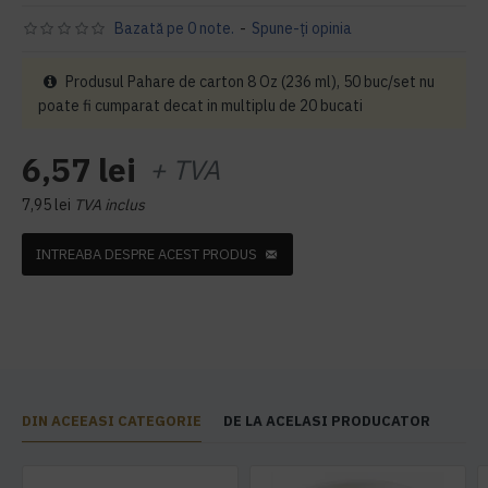
Bazată pe 0 note.
-
Spune-ţi opinia
Produsul Pahare de carton 8 Oz (236 ml), 50 buc/set nu
poate fi cumparat decat in multiplu de 20 bucati
6,57 lei
+ TVA
7,95 lei
TVA inclus
INTREABA DESPRE ACEST PRODUS
DIN ACEEASI CATEGORIE
DE LA ACELASI PRODUCATOR