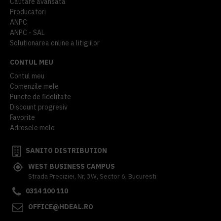
Cautare avansata
Producatori
ANPC
ANPC - SAL
Solutionarea online a litigiilor
CONTUL MEU
Contul meu
Comenzile mele
Puncte de fidelitate
Discount progresiv
Favorite
Adresele mele
SANITO DISTRIBUTION
WEST BUSINESS CAMPUS
Strada Preciziei, Nr, 3W, Sector 6, Bucuresti
0314 100 110
OFFICE@HDEAL.RO