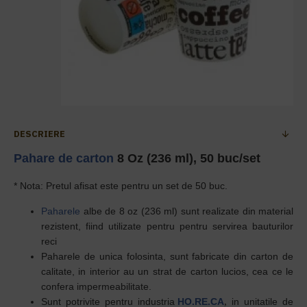
DESCRIERE
Pahare de carton
8 Oz (236 ml), 50 buc/set
* Nota: Pretul afisat este pentru un set de 50 buc.
Paharele
albe de 8 oz
(236 ml) sunt realizate din material
rezistent, fiind utilizate pentru pentru servirea bauturilor
reci
Paharele de unica folosinta,
sunt
fabricate din carton de
calitate,
i
n interior au un strat de carton lucios, cea ce le
confera impermeabilitate.
Sunt potrivite pentru industria
HO.RE.CA
,
in unitatile de