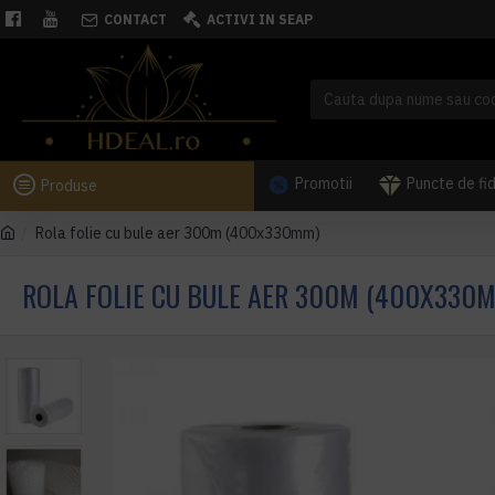
CONTACT
ACTIVI IN SEAP
Promotii
Puncte de fi
Produse
Rola folie cu bule aer 300m (400x330mm)
ROLA FOLIE CU BULE AER 300M (400X330