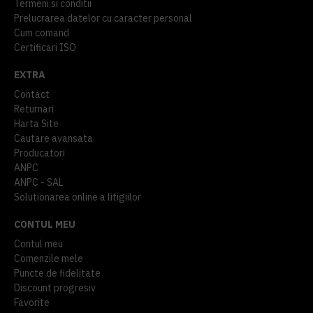
Termeni si conditii
Prelucrarea datelor cu caracter personal
Cum comand
Certificari ISO
EXTRA
Contact
Returnari
Harta Site
Cautare avansata
Producatori
ANPC
ANPC - SAL
Solutionarea online a litigiilor
CONTUL MEU
Contul meu
Comenzile mele
Puncte de fidelitate
Discount progresiv
Favorite