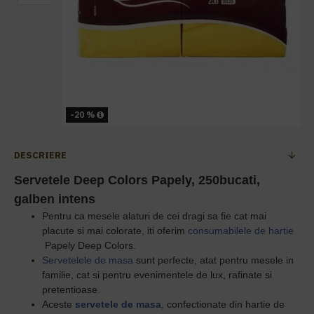
-20 %
DESCRIERE
Servetele Deep Colors
Papely, 250bucati,
galben intens
P
entru ca mesele alaturi de cei dragi sa fie cat mai
placute si mai colorate, iti oferim
consumabilele de hartie
Papely Deep Colors.
Servetelele de masa
sunt perfecte, atat pentru mesele in
familie, cat si pentru evenimentele de lux, rafinate si
pretentioase.
Aceste
servetele de masa
,
confectionate din hartie de