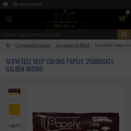
0314 100 110
0
Consumabile hartie
Șervețele de Masă
Servetele Deep Colo
SERVETELE DEEP COLORS PAPELY, 250BUCATI,
GALBEN INTENS