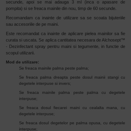
secunde, apoi se mai adauga 3 ml (inca o apasare de
pompita) si se freaca mainile din nou, timp de 60 secunde.
Recomandam ca inainte de utilizare sa se scoata bijuteriile
sau accesoriile de pe maini.
Este recomandat ca inainte de aplicare pielea mainilor sa fie
curata si uscata. Se aplica cantitatea necesara de Alchosept™
- Dezinfectant spray pentru maini si tegumente, in functie de
scopul utilizarii.
Mod de utilizare:
Se freaca mainile palma peste palma;
Se freaca palma dreapta peste dosul mainii stangi cu
degetele interpuse si invers;
Se freaca mainile palma peste palma cu degetele
interpuse;
Se freaca dosul fiecarei maini cu cealalta mana, cu
degetele interpuse;
Se freaca dosul degetelor pe palma opusa, cu degetele
interpuse;