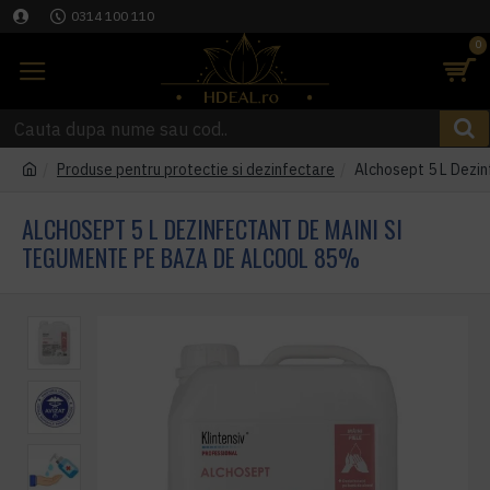
0314 100 110
0
Produse pentru protectie si dezinfectare
Alchosept 5 L Dezin
ALCHOSEPT 5 L DEZINFECTANT DE MAINI SI
TEGUMENTE PE BAZA DE ALCOOL 85%