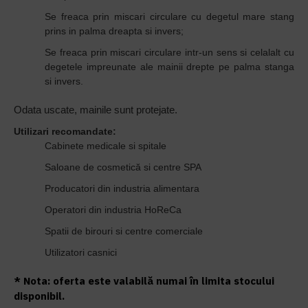
Se freaca prin miscari circulare cu degetul mare stang
prins in palma dreapta si invers;
Se freaca prin miscari circulare intr-un sens si celalalt cu
degetele impreunate ale mainii drepte pe palma stanga
si invers.
Odata uscate, mainile sunt protejate.
Utilizari recomandate:
Cabinete medicale si spitale
Saloane de cosmetică si centre SPA
Producatori din industria alimentara
Operatori din industria HoReCa
Spatii de birouri si centre comerciale
Utilizatori casnici
* Nota: oferta este valabilă numai în limita stocului
disponibil.