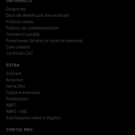
INFORMATII
Despre noi
Date de identificare ale societatii
Politica cookie
Politica de confidentialitate
Termeni si conditii
Prelucrarea datelor cu caracter personal
Cum comand
Certificari ISO
EXTRA
Contact
Returnari
Harta Site
Cautare avansata
Producatori
ANPC
ANPC - SAL
Solutionarea online a litigiilor
CONTUL MEU