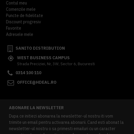
Contul meu
Comenzile mele
Puncte de fidelitate
Discount progresiv
Favorite
Adresele mele
SANITO DISTRIBUTION
WEST BUSINESS CAMPUS
Strada Preciziei, Nr, 3W, Sector 6, Bucuresti
0314 100 110
OFFICE@HDEAL.RO
ABONARE LA NEWSLETTER
Dupa ce initiezi abonarea la newsletter-ul nostru iti vom
trimite un email pentru activarea abonarii. Cand esti abonat la
newsletter-ul nostru o sa primesti emailuri cu un caracter