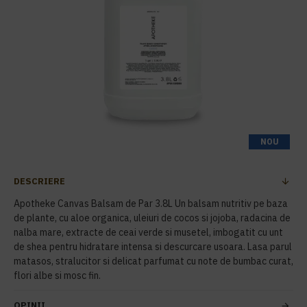
NOU
DESCRIERE
Apotheke Canvas Balsam de Par 3.8L Un balsam nutritiv pe baza
de plante, cu aloe organica, uleiuri de cocos si jojoba, radacina de
nalba mare, extracte de ceai verde si musetel, imbogatit cu unt
de shea pentru hidratare intensa si descurcare usoara. Lasa parul
matasos, stralucitor si delicat parfumat cu note de bumbac curat,
flori albe si mosc fin.
OPINII