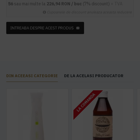
56
sau mai multe la
226,94 RON / buc
(7% discount)
+ TVA
Cupoanele de discount anuleaza aceasta reducere
INTREABA DESPRE ACEST PRODUS
DIN ACEEASI CATEGORIE
DE LA ACELASI PRODUCATOR
LA COMANDA