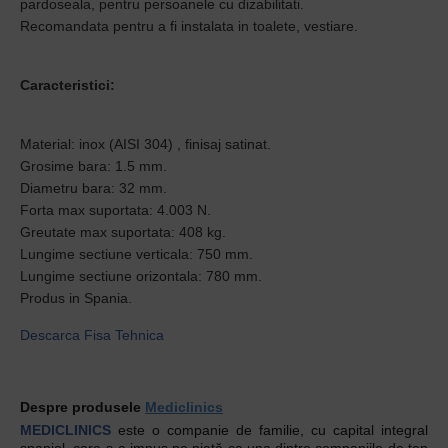
pardoseala, pentru persoanele cu dizabilitati.
Recomandata pentru a fi instalata in toalete, vestiare.
Caracteristici:
Material: inox (AISI 304) , finisaj satinat.
Grosime bara: 1.5 mm.
Diametru bara: 32 mm.
Forta max suportata: 4.003 N.
Greutate max suportata: 408 kg.
Lungime sectiune verticala: 750 mm.
Lungime sectiune orizontala: 780 mm.
Produs in Spania.
Descarca Fisa Tehnica
Despre produsele
Mediclinics
MEDICLINICS
este o companie de familie, cu capital integral