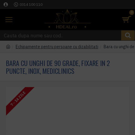
0314 100 110
0
Echipamente pentru persoane cu dizabilitati
Bara cu unghi de 
BARA CU UNGHI DE 90 GRADE, FIXARE IN 2
PUNCTE, INOX, MEDICLINICS
7 - 14 ZILE