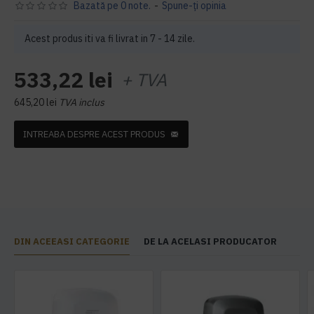
Bazată pe 0 note.
-
Spune-ţi opinia
Acest produs iti va fi livrat in 7 - 14 zile.
533,22 lei
+ TVA
645,20 lei
TVA inclus
INTREABA DESPRE ACEST PRODUS
DIN ACEEASI CATEGORIE
DE LA ACELASI PRODUCATOR