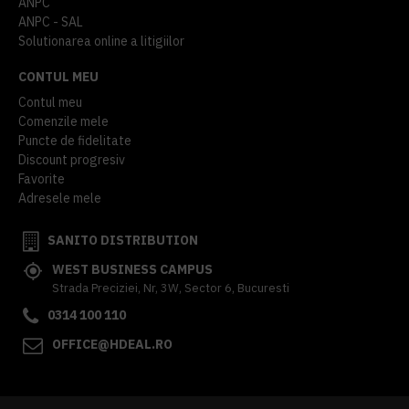
ANPC
ANPC - SAL
Solutionarea online a litigiilor
CONTUL MEU
Contul meu
Comenzile mele
Puncte de fidelitate
Discount progresiv
Favorite
Adresele mele
SANITO DISTRIBUTION
WEST BUSINESS CAMPUS
Strada Preciziei, Nr, 3W, Sector 6, Bucuresti
0314 100 110
OFFICE@HDEAL.RO