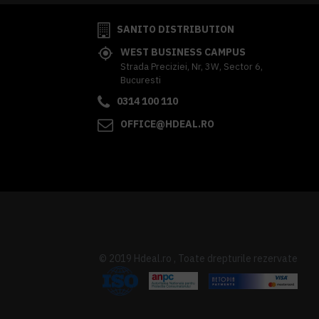
SANITO DISTRIBUTION
WEST BUSINESS CAMPUS
Strada Preciziei, Nr, 3W, Sector 6,
Bucuresti
0314 100 110
OFFICE@HDEAL.RO
© 2019 Hdeal.ro , Toate drepturile rezervate