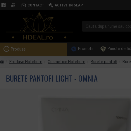
CONTACT
ACTIVI IN SEAP
Promotii
Puncte de fi
Produse
Produse Hoteliere
Cosmetice Hoteliere
Burete pantofi
Bure
BURETE PANTOFI LIGHT - OMNIA