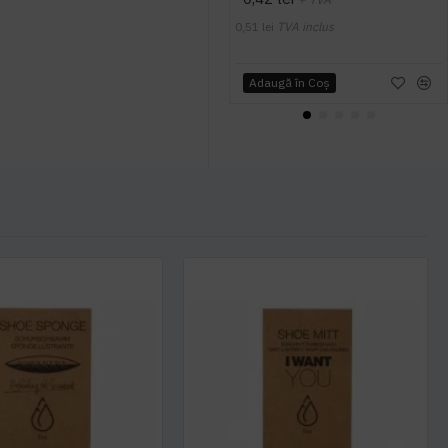
0,51 lei
TVA inclus
Adaugă în Coş