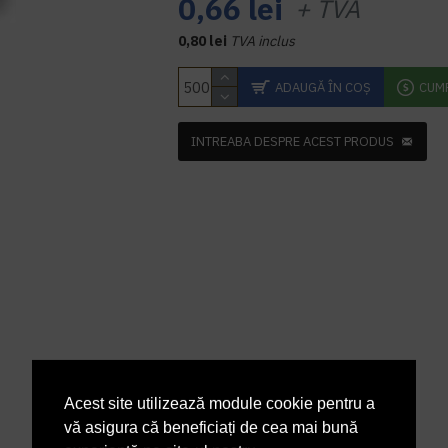
0,66 lei
+ TVA
0,80 lei
TVA inclus
ADAUGĂ ÎN COŞ
CUM
INTREABA DESPRE ACEST PRODUS
Acest site utilizează module cookie pentru a
vă asigura că beneficiați de cea mai bună