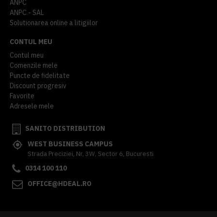
ANPC
ANPC - SAL
Solutionarea online a litigiilor
CONTUL MEU
Contul meu
Comenzile mele
Puncte de fidelitate
Discount progresiv
Favorite
Adresele mele
SANITO DISTRIBUTION
WEST BUSINESS CAMPUS
Strada Preciziei, Nr, 3W, Sector 6, Bucuresti
0314 100 110
OFFICE@HDEAL.RO