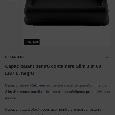
-26 %
DESCRIERE
Capac
batant pentru
containere
Slim Jim 60
L/87 L, negru
Capacul Swing
Rubbermaid
pentru
cosul de gunoi
Commercial
Slim Jim promovează
reciclarea
și îmbunătățește productivitatea
muncii.
Capacul batant oferă acces ușor pentru eliminarea resturilor