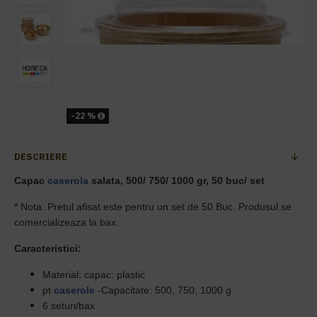
-22 %
DESCRIERE
Capac
caserola
salata, 500/ 750/ 1000 gr, 50 buc/ set
* Nota: Pretul afisat este pentru un set de 50 Buc. Produsul se
comercializeaza la bax.
Caracteristici:
Material: capac: plastic
pt
caserole
-Capacitate: 500, 750, 1000 g
6 seturi/bax