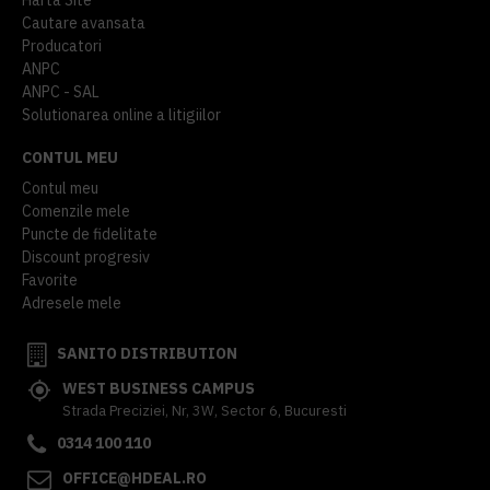
Cautare avansata
Producatori
ANPC
ANPC - SAL
Solutionarea online a litigiilor
CONTUL MEU
Contul meu
Comenzile mele
Puncte de fidelitate
Discount progresiv
Favorite
Adresele mele
SANITO DISTRIBUTION
WEST BUSINESS CAMPUS
Strada Preciziei, Nr, 3W, Sector 6, Bucuresti
0314 100 110
OFFICE@HDEAL.RO