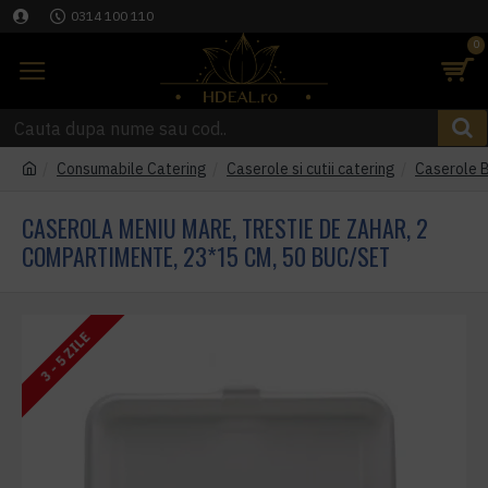
0314 100 110
0
Consumabile Catering
Caserole si cutii catering
Caserole 
CASEROLA MENIU MARE, TRESTIE DE ZAHAR, 2
COMPARTIMENTE, 23*15 CM, 50 BUC/SET
3 - 5 ZILE