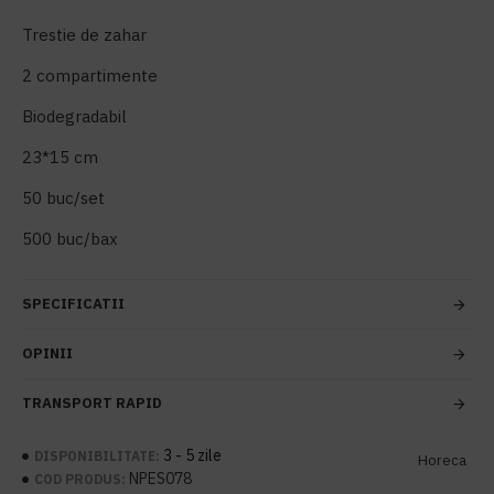
Trestie de zahar
2 compartimente
Biodegradabil
23*15 cm
50 buc/set
500 buc/bax
SPECIFICATII
OPINII
TRANSPORT RAPID
3 - 5 zile
DISPONIBILITATE:
Horeca
NPES078
COD PRODUS: