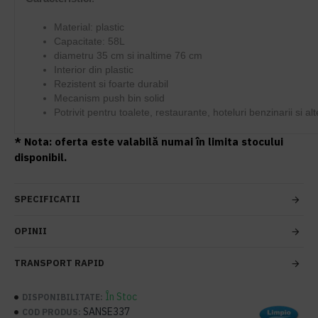
Material: plastic
Capacitate: 58L
diametru 35 cm si inaltime 76 cm
Interior din plastic
Rezistent si foarte durabil
Mecanism push bin solid
Potrivit pentru toalete, restaurante, hoteluri benzinarii si alt
* Nota: oferta este valabilă numai în limita stocului
disponibil.
SPECIFICATII
OPINII
TRANSPORT RAPID
În Stoc
DISPONIBILITATE:
SANSE337
COD PRODUS: