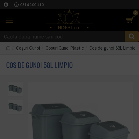
0314 100 110
0
Coşuri Gunoi
Cosuri Gunoi Plastic
Cos de gunoi 58L Limpio
COS DE GUNOI 58L LIMPIO