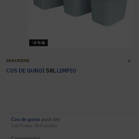
-8 %
DESCRIERE
COS DE GUNOI
58L
LIMPIO
Cos de gunoi
push bin
Cod Pr
odus: 58 Push-Bin
Caracteristici
: