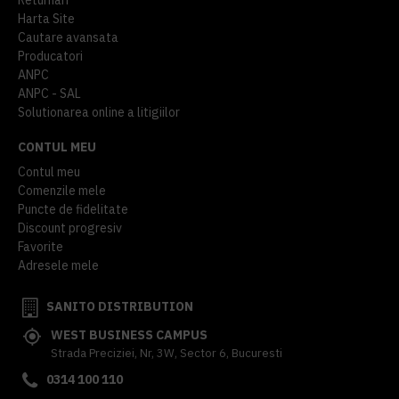
Harta Site
Cautare avansata
Producatori
ANPC
ANPC - SAL
Solutionarea online a litigiilor
CONTUL MEU
Contul meu
Comenzile mele
Puncte de fidelitate
Discount progresiv
Favorite
Adresele mele
SANITO DISTRIBUTION
WEST BUSINESS CAMPUS
Strada Preciziei, Nr, 3W, Sector 6, Bucuresti
0314 100 110