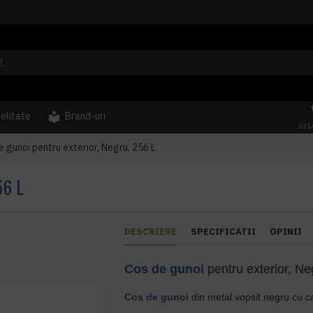
delitate
Brand-uri
031
e gunoi pentru exterior, Negru, 256 L
56 L
DESCRIERE
SPECIFICATII
OPINII
Cos de gunoi
pentru exterior, Ne
Cos de gunoi
din metal vopsit negru cu c