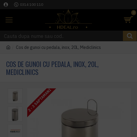
0314 100 110
0
Cos de gunoi cu pedala, inox, 20L, Mediclinics
COS DE GUNOI CU PEDALA, INOX, 20L,
MEDICLINICS
2 - 3 SAPTAMANI