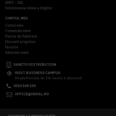
ANPC - SAL
Solutionarea online a litigiilor
CONTUL MEU
Contul meu
Comenzile mele
Puncte de fidelitate
Discount progresiv
Favorite
Adresele mele
SANITO DISTRIBUTION
WEST BUSINESS CAMPUS
Strada Preciziei, Nr, 3W, Sector 6, Bucuresti
0314 100 110
OFFICE@HDEAL.RO
ABONARE LA NEWSLETTER