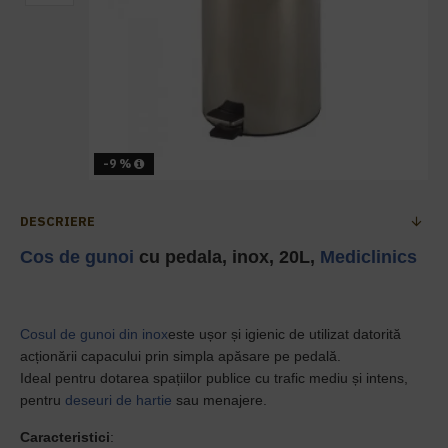
-9 %
DESCRIERE
Cos de gunoi
cu pedala, inox, 20L,
Mediclinics
Cosul de gunoi din inox
este u
șor și igienic de utilizat datorită
acționării capacului prin simpla apăsare pe pedală.
Ideal pentru dotarea spațiilor publice cu trafic mediu și intens,
pentru
deseuri de hartie
sau menajere.
Caracteristici
: