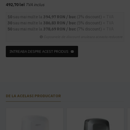
492,70 lei
TVA inclus
10
sau mai multe la
394,97 RON / buc
(3% discount)
+ TVA
30
sau mai multe la
386,83 RON / buc
(5% discount)
+ TVA
50
sau mai multe la
378,69 RON / buc
(7% discount)
+ TVA
Cupoanele de discount anuleaza aceasta reducere
INTREABA DESPRE ACEST PRODUS
DE LA ACELASI PRODUCATOR