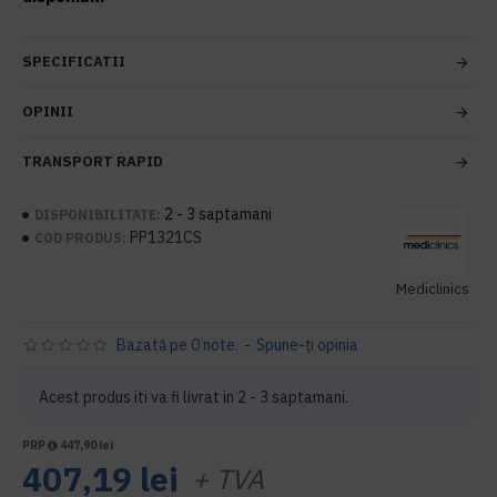
SPECIFICATII
OPINII
TRANSPORT RAPID
2 - 3 saptamani
DISPONIBILITATE:
PP1321CS
COD PRODUS:
Mediclinics
Bazată pe 0 note.
-
Spune-ţi opinia
Acest produs iti va fi livrat in 2 - 3 saptamani.
PRP
447,90 lei
407,19 lei
+ TVA