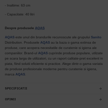
-
Inaltime
: 63 cm
-
Capacitate
: 40 litri
Despre produsele
AQAS
AQAS
este unul din brandurile recunoscute ale grupului
Sanito
Distribution. Produsele
AQAS
au la baza o gama extinsa de
produse, care acopera necesitatile de curatenie si igiena ale
companiilor. Brand-ul
AQAS
cuprinde produse populare, utilzate
pe scara larga de utilizatori, cu un raport calitate-pret excelent in
piata, fiind solutii eficiente si practice. Alege dintr-o gama variata
de produse profesionale moderne pentru curatenie si igiena,
marca
AQAS
.
SPECIFICATII
OPINII