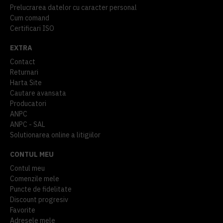
Prelucrarea datelor cu caracter personal
Cum comand
Certificari ISO
EXTRA
Contact
Returnari
Harta Site
Cautare avansata
Producatori
ANPC
ANPC - SAL
Solutionarea online a litigiilor
CONTUL MEU
Contul meu
Comenzile mele
Puncte de fidelitate
Discount progresiv
Favorite
Adresele mele