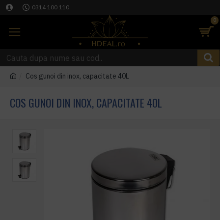
0314 100 110
0
Cos gunoi din inox, capacitate 40L
COS GUNOI DIN INOX, CAPACITATE 40L