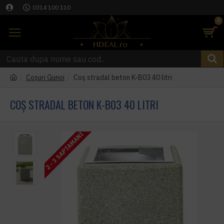
0314 100 110
0
Coşuri Gunoi
Coș stradal beton K-B03 40 litri
COȘ STRADAL BETON K-B03 40 LITRI
2 - 3 SAPTAMANI