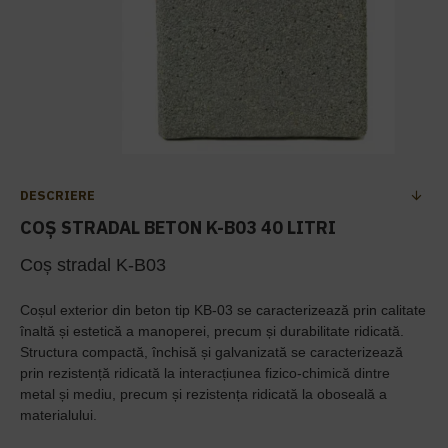
DESCRIERE
COȘ STRADAL BETON K-B03 40 LITRI
Coș stradal K-B03
Coșul exterior din beton tip KB-03 se caracterizează prin calitate
înaltă și estetică a manoperei, precum și durabilitate ridicată.
Structura compactă, închisă și galvanizată se caracterizează
prin rezistență ridicată la interacțiunea fizico-chimică dintre
metal și mediu, precum și rezistența ridicată la oboseală a
materialului.