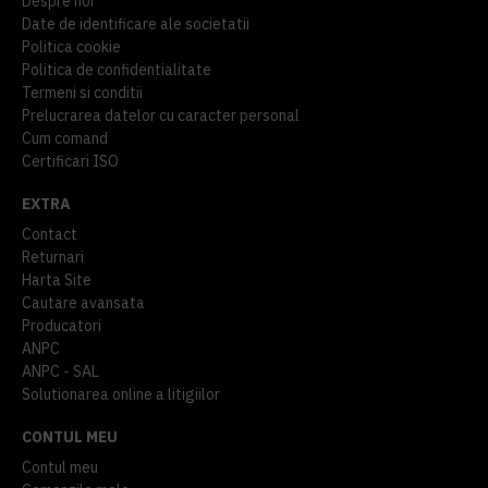
Despre noi
Date de identificare ale societatii
Politica cookie
Politica de confidentialitate
Termeni si conditii
Prelucrarea datelor cu caracter personal
Cum comand
Certificari ISO
EXTRA
Contact
Returnari
Harta Site
Cautare avansata
Producatori
ANPC
ANPC - SAL
Solutionarea online a litigiilor
CONTUL MEU
Contul meu