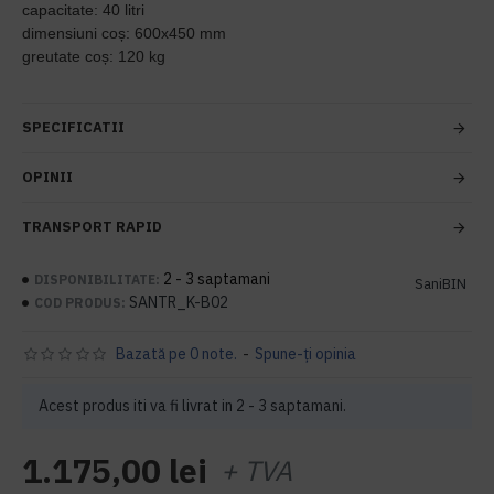
capacitate: 40 litri
dimensiuni coș: 600x450 mm
greutate coș: 120 kg
SPECIFICATII
OPINII
TRANSPORT RAPID
2 - 3 saptamani
DISPONIBILITATE:
SaniBIN
SANTR_K-B02
COD PRODUS:
Bazată pe 0 note.
-
Spune-ţi opinia
Acest produs iti va fi livrat in 2 - 3 saptamani.
1.175,00 lei
+ TVA