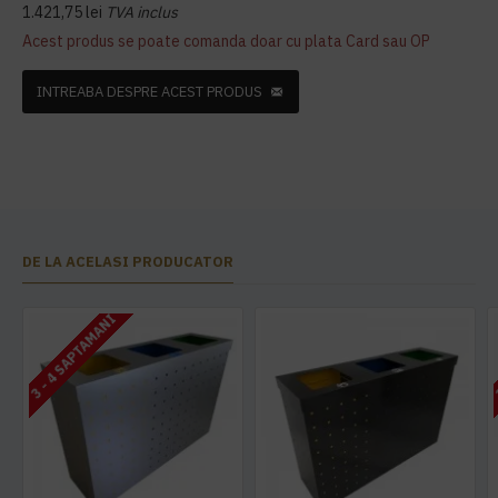
1.421,75 lei
TVA inclus
Acest produs se poate comanda doar cu plata Card sau OP
INTREABA DESPRE ACEST PRODUS
DE LA ACELASI PRODUCATOR
3 - 4 SAPTAMANI