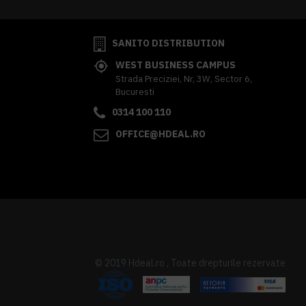
SANITO DISTRIBUTION
WEST BUSINESS CAMPUS
Strada Preciziei, Nr, 3W, Sector 6,
Bucuresti
0314 100 110
OFFICE@HDEAL.RO
© 2019 Hdeal.ro , Toate drepturile rezervate