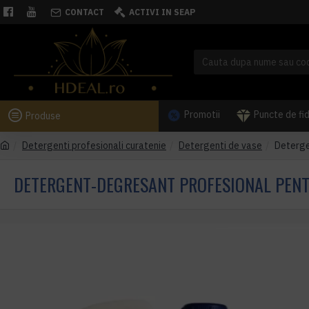
CONTACT
ACTIVI IN SEAP
Promotii
Puncte de fi
Produse
Detergenti profesionali curatenie
Detergenti de vase
Deterge
DETERGENT-DEGRESANT PROFESIONAL PENTR