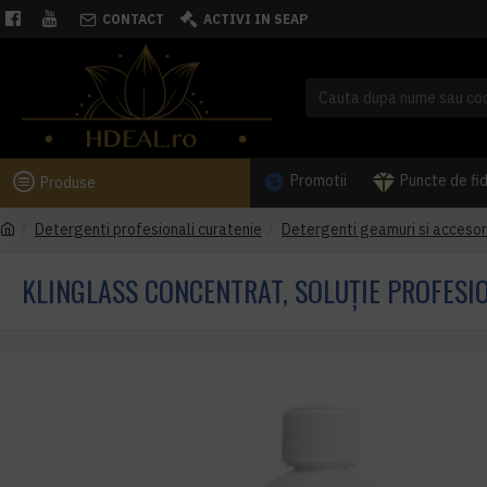
CONTACT
ACTIVI IN SEAP
Promotii
Puncte de fi
Produse
Detergenti profesionali curatenie
Detergenti geamuri si accesori
KLINGLASS CONCENTRAT, SOLUȚIE PROFESI