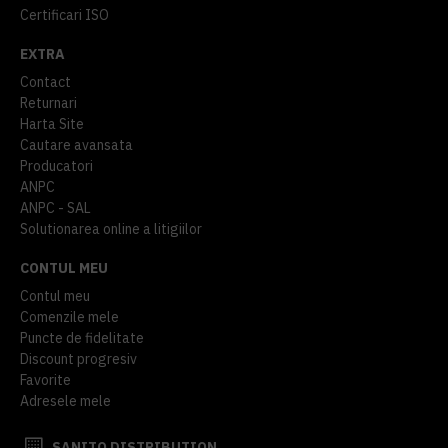
Certificari ISO
EXTRA
Contact
Returnari
Harta Site
Cautare avansata
Producatori
ANPC
ANPC - SAL
Solutionarea online a litigiilor
CONTUL MEU
Contul meu
Comenzile mele
Puncte de fidelitate
Discount progresiv
Favorite
Adresele mele
SANITO DISTRIBUTION