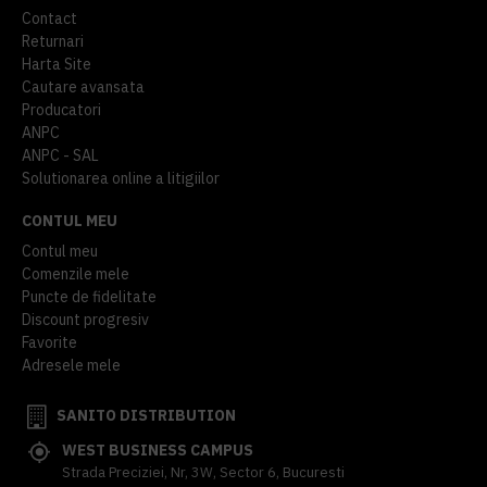
Contact
Returnari
Harta Site
Cautare avansata
Producatori
ANPC
ANPC - SAL
Solutionarea online a litigiilor
CONTUL MEU
Contul meu
Comenzile mele
Puncte de fidelitate
Discount progresiv
Favorite
Adresele mele
SANITO DISTRIBUTION
WEST BUSINESS CAMPUS
Strada Preciziei, Nr, 3W, Sector 6, Bucuresti