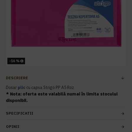
-16 %
DESCRIERE
Dosar
plic
cu capsa Strigo PP A5 Roz
* Nota: oferta este valabilă numai în limita stocului
disponibil.
SPECIFICATII
OPINII