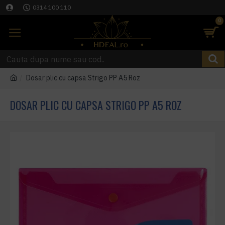
0314 100 110
0
Dosar plic cu capsa Strigo PP A5 Roz
DOSAR PLIC CU CAPSA STRIGO PP A5 ROZ