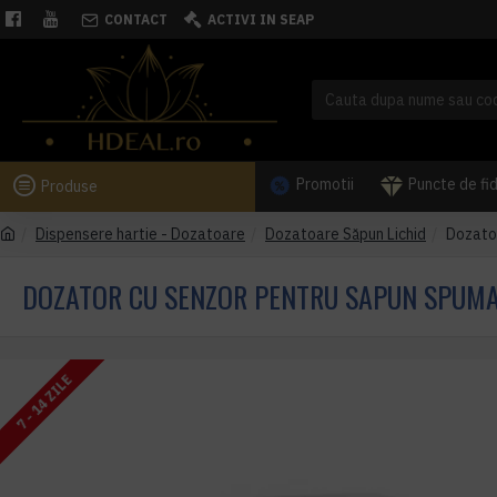
CONTACT
ACTIVI IN SEAP
Promotii
Puncte de fi
Produse
Dispensere hartie - Dozatoare
Dozatoare Săpun Lichid
Dozator
DOZATOR CU SENZOR PENTRU SAPUN SPUMA, R
7 - 14 ZILE