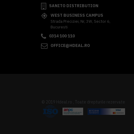
SANITO DISTRIBUTION
WEST BUSINESS CAMPUS
Strada Preciziei, Nr, 3W, Sector 6,
Bucuresti
0314 100 110
OFFICE@HDEAL.RO
© 2019 Hdeal.ro , Toate drepturile rezervate