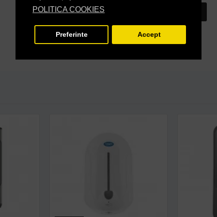
POLITICA COOKIES
INTREABA DESPRE ACEST PRODUS
Preferinte
Accept